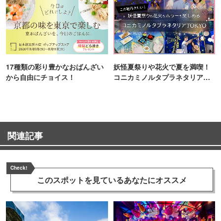
17種類の彩り豊かなおばんざい
妖怪夏祭りや花火で夏を満喫！
から自由にチョイス！
コニカミノルタプラネタリア
TOKYO
関連記事
Check!
このスポットを見ている
あなたにオススメ