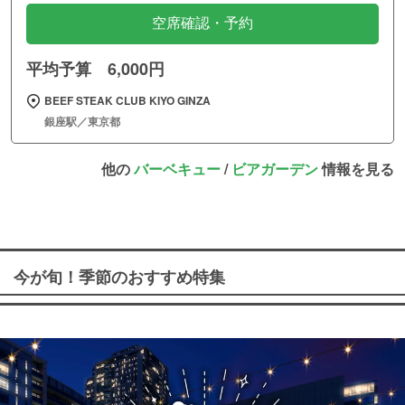
空席確認・予約
平均予算 6,000円
BEEF STEAK CLUB KIYO GINZA
銀座駅／東京都
他の
バーベキュー
/
ビアガーデン
情報を見る
今が旬！季節のおすすめ特集