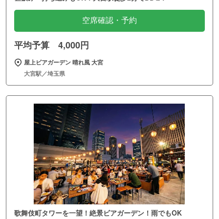
空席確認・予約
平均予算 4,000円
屋上ビアガーデン 晴れ風 大宮
大宮駅／埼玉県
歌舞伎町タワーを一望！絶景ビアガーデン！雨でもOK