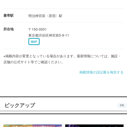
最寄駅
明治神宮前〈原宿〉駅
所在地
〒150-0001
東京都渋谷区神宮前5-9-11
MAP
※掲載内容が変更となっている場合があります。最新情報については、施設・
店舗の公式サイト等でご確認ください。
掲載情報の誤記載を報告する
ピックアップ
PR