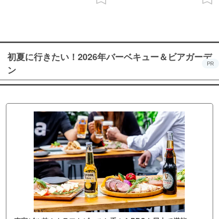
初夏に行きたい！2026年バーベキュー＆ビアガーデ
PR
ン