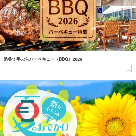
渋谷で手ぶらバーベキュー（BBQ）2026