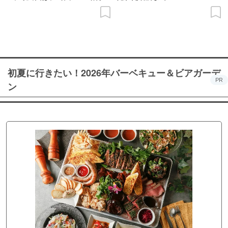
の意義を語り合う”がテーマ
初夏に行きたい！2026年バーベキュー＆ビアガーデ
PR
ン