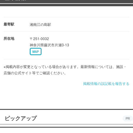
最寄駅
湘南江の島駅
所在地
〒251-0032
神奈川県藤沢市片瀬3-13
MAP
※掲載内容が変更となっている場合があります。最新情報については、施設・
店舗の公式サイト等でご確認ください。
掲載情報の誤記載を報告する
ピックアップ
PR