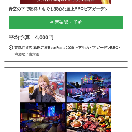
青空の下で乾杯！雨でも安心な屋上BBQビアガーデン
空席確認・予約
平均予算 4,000円
東武百貨店 池袋店 夏BeerFesta2026 ～芝生のビアガーデンBBQ～
池袋駅／東京都