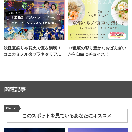
妖怪夏祭りや花火で夏を満喫！
17種類の彩り豊かなおばんざい
コニカミノルタプラネタリア
から自由にチョイス！
TOKYO
関連記事
Check!
このスポットを見ている
あなたにオススメ