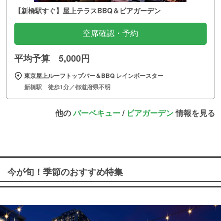
【新橋駅すぐ】屋上テラスBBQ＆ビアガーデン
空席確認・予約
平均予算 5,000円
東京屋上ルーフトップバー＆BBQ レインボースター
新橋駅 徒歩1分／都道府県不明
他の
バーベキュー
/
ビアガーデン
情報を見る
今が旬！季節のおすすめ特集