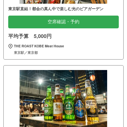
東京駅直結！都会の真ん中で楽しむ光のビアガーデン
空席確認・予約
平均予算 5,000円
THE ROAST KOBE Meat House
東京駅／東京都