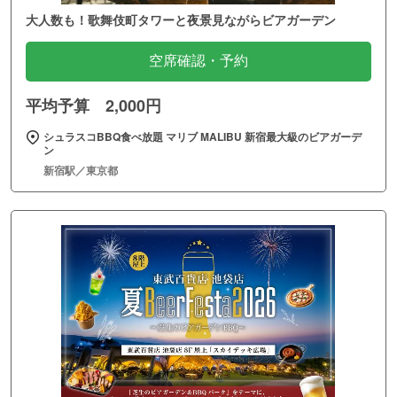
大人数も！歌舞伎町タワーと夜景見ながらビアガーデン
空席確認・予約
平均予算 2,000円
シュラスコBBQ食べ放題 マリブ MALIBU 新宿最大級のビアガーデ
ン
新宿駅／東京都