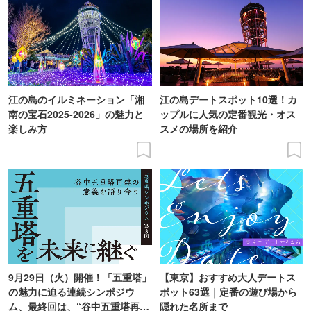
江の島のイルミネーション「湘
江の島デートスポット10選！カ
南の宝石2025-2026」の魅力と
ップルに人気の定番観光・オス
楽しみ方
スメの場所を紹介
9月29日（火）開催！「五重塔」
【東京】おすすめ大人デートス
の魅力に迫る連続シンポジウ
ポット63選｜定番の遊び場から
ム、最終回は、“谷中五重塔再建
隠れた名所まで