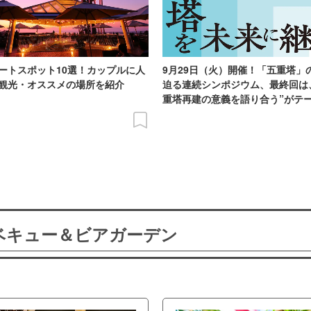
ートスポット10選！カップルに人
9月29日（火）開催！「五重塔」
観光・オススメの場所を紹介
迫る連続シンポジウム、最終回は
重塔再建の意義を語り合う”がテ
ーベキュー＆ビアガーデン