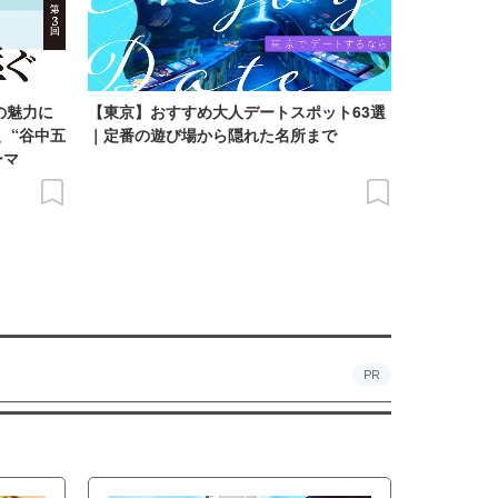
の魅力に
【東京】おすすめ大人デートスポット63選
、“谷中五
｜定番の遊び場から隠れた名所まで
ーマ
PR