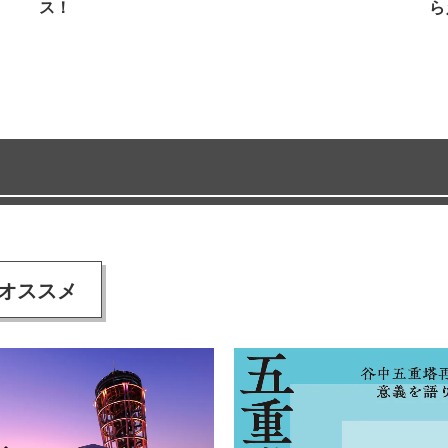
ス！
ら
オススメ