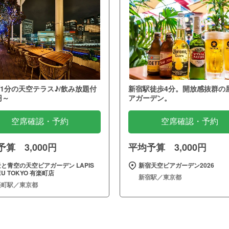
1分の天空テラス♪/飲み放題付
新宿駅徒歩4分。開放感抜群の
円～
アガーデン。
空席確認・予約
空席確認・予約
算 3,000円
平均予算 3,000円
と青空の天空ビアガーデン LAPIS
新宿天空ビアガーデン2026
EU TOKYO 有楽町店
新宿駅／東京都
楽町駅／東京都