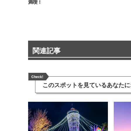
満喫！
関連記事
Check!
このスポットを見ている
あなたに