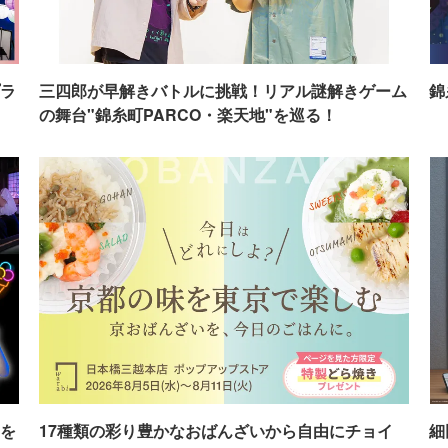
ラ
三四郎が早解きバトルに挑戦！リアル謎解きゲーム
錦
の舞台"錦糸町PARCO・楽天地"を巡る！
を
17種類の彩り豊かなおばんざいから自由にチョイ
細