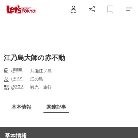
江乃島大師の赤不動
片瀬江ノ島
江の島
観光・旅行
基本情報
関連記事
基本情報