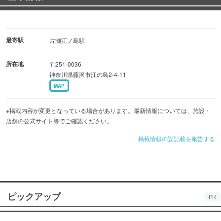
最寄駅
片瀬江ノ島駅
所在地
〒251-0036
神奈川県藤沢市江の島2-4-11
MAP
※掲載内容が変更となっている場合があります。最新情報については、施設・
店舗の公式サイト等でご確認ください。
掲載情報の誤記載を報告する
ピックアップ
PR