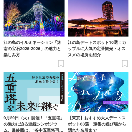
江の島のイルミネーション「湘
江の島デートスポット10選！カ
南の宝石2025-2026」の魅力と
ップルに人気の定番観光・オス
楽しみ方
スメの場所を紹介
9月29日（火）開催！「五重塔」
【東京】おすすめ大人デートス
の魅力に迫る連続シンポジウ
ポット63選｜定番の遊び場から
ム、最終回は、“谷中五重塔再建
隠れた名所まで