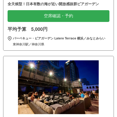
全天候型！日本有数の海が近い開放感抜群ビアガーデン
空席確認・予約
平均予算 5,000円
バーベキュー・ビアガーデン Latere Terrace 横浜／みなとみらい
東神奈川駅／神奈川県