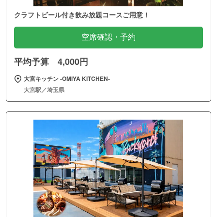
クラフトビール付き飲み放題コースご用意！
空席確認・予約
平均予算 4,000円
大宮キッチン ‐OMIYA KITCHEN‐
大宮駅／埼玉県