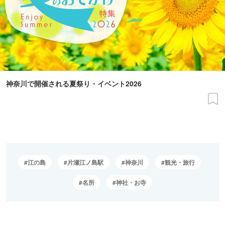
神奈川で開催される夏祭り・イベント2026
江の島
片瀬江ノ島駅
神奈川
観光・旅行
名所
神社・お寺