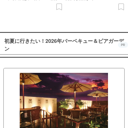
の意義を語り合う”がテーマ
初夏に行きたい！2026年バーベキュー＆ビアガーデ
PR
ン