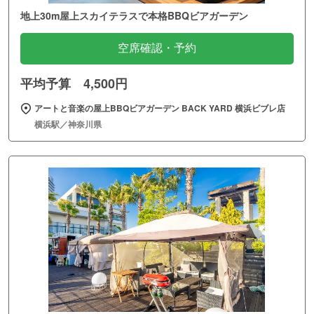
地上30m屋上スカイテラスで本格BBQビアガーデン
空席確認・予約
平均予算 4,500円
アートと音楽の屋上BBQビアガーデン BACK YARD 横浜ビブレ店
横浜駅／神奈川県