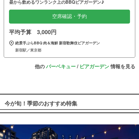
昼から飲めるワンランク上のBBQビアガーデン♪
空席確認・予約
平均予算 3,000円
絶景手ぶらBBQ 肉＆海鮮 新宿歌舞伎ビアガーデン
新宿駅／東京都
他の
バーベキュー
/
ビアガーデン
情報を見る
今が旬！季節のおすすめ特集