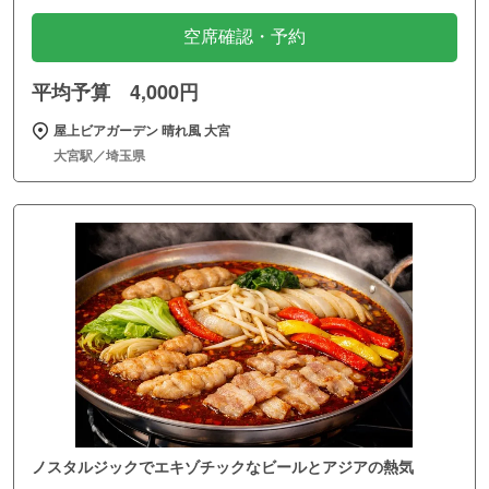
空席確認・予約
平均予算 4,000円
屋上ビアガーデン 晴れ風 大宮
大宮駅／埼玉県
ノスタルジックでエキゾチックなビールとアジアの熱気