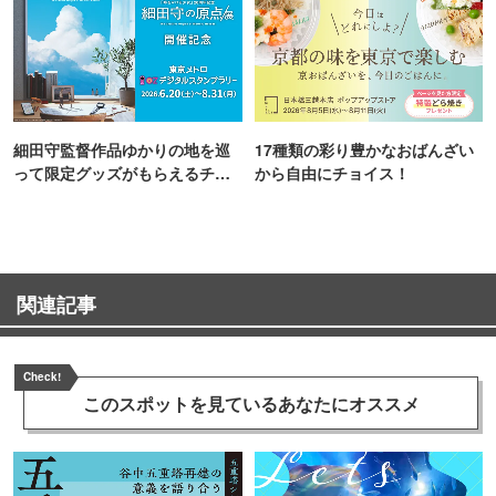
細田守監督作品ゆかりの地を巡
17種類の彩り豊かなおばんざい
って限定グッズがもらえるチャ
から自由にチョイス！
ンス！
関連記事
Check!
このスポットを見ている
あなたにオススメ