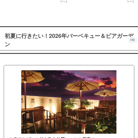
初夏に行きたい！2026年バーベキュー＆ビアガーデ
PR
ン