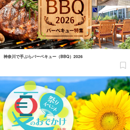
神奈川で手ぶらバーベキュー（BBQ）2026