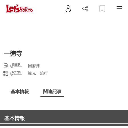
一徳寺
国府津
観光・旅行
基本情報
関連記事
基本情報