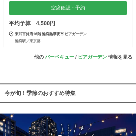
空席確認・予約
平均予算 4,500円
東武百貨店16階 池袋熱帯夜市 ビアガーデン
池袋駅／東京都
他の
バーベキュー
/
ビアガーデン
情報を見る
今が旬！季節のおすすめ特集