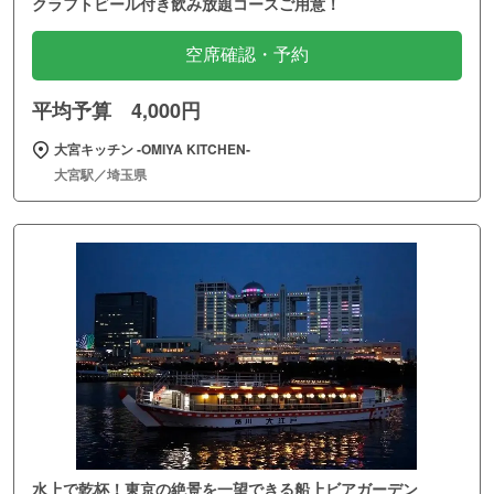
クラフトビール付き飲み放題コースご用意！
空席確認・予約
平均予算 4,000円
大宮キッチン ‐OMIYA KITCHEN‐
大宮駅／埼玉県
水上で乾杯！東京の絶景を一望できる船上ビアガーデン