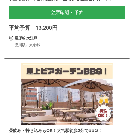
空席確認・予約
平均予算 13,200円
屋形船 大江戸
品川駅／東京都
昼飲み・持ち込みもOK！大宮駅徒歩2分でBBQ！