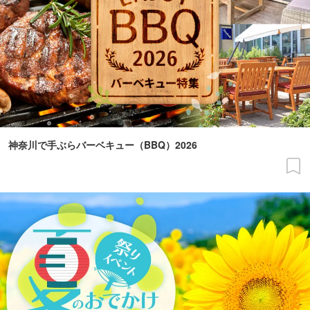
神奈川で手ぶらバーベキュー（BBQ）2026