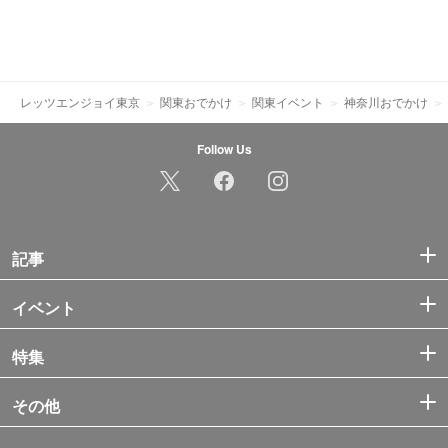
レッツエンジョイ東京
関東おでかけ
関東イベント
神奈川おでかけ
Follow Us
記事
イベント
特集
その他