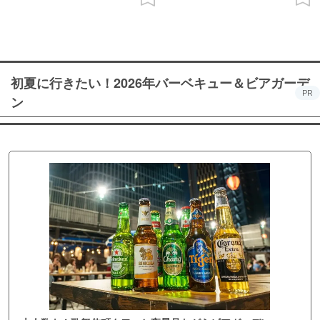
初夏に行きたい！2026年バーベキュー＆ビアガーデ
PR
ン