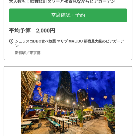
大人数も！歌舞伎町タワーと夜景見ながらビアガーデン
空席確認・予約
平均予算 2,000円
シュラスコBBQ食べ放題 マリブ MALIBU 新宿最大級のビアガーデ
ン
新宿駅／東京都