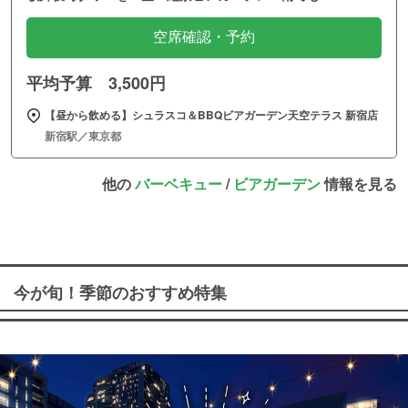
空席確認・予約
平均予算 3,500円
【昼から飲める】シュラスコ＆BBQビアガーデン天空テラス 新宿店
新宿駅／東京都
他の
バーベキュー
/
ビアガーデン
情報を見る
今が旬！季節のおすすめ特集