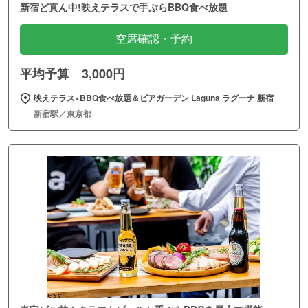
新宿ど真ん中!映えテラスで手ぶらBBQ食べ放題
空席確認・予約
平均予算 3,000円
映えテラス×BBQ食べ放題＆ビアガーデン Laguna ラグーナ 新宿
新宿駅／東京都