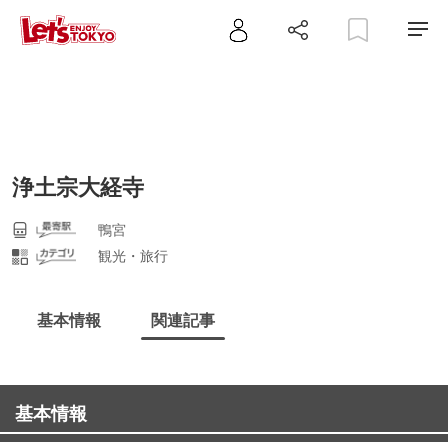
浄土宗大経寺
鴨宮
観光・旅行
基本情報
関連記事
基本情報