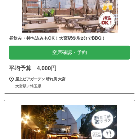
昼飲み・持ち込みもOK！大宮駅徒歩2分でBBQ！
空席確認・予約
平均予算 4,000円
屋上ビアガーデン 晴れ風 大宮
大宮駅／埼玉県