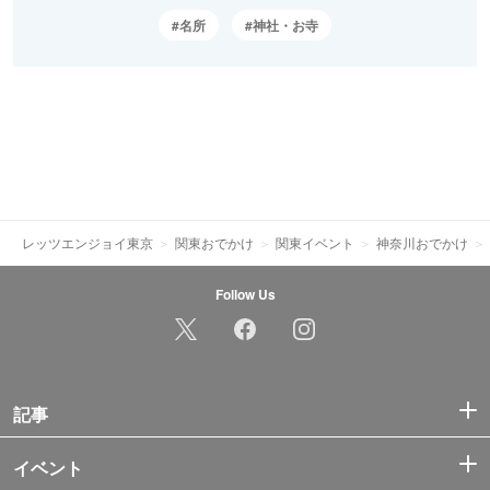
名所
神社・お寺
レッツエンジョイ東京
関東おでかけ
関東イベント
神奈川おでかけ
Follow Us
記事
イベント