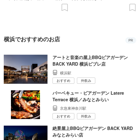
の意義を語り合う”がテーマ
横浜でおすすめのお店
PR
アートと音楽の屋上BBQビアガーデン
BACK YARD 横浜ビブレ店
横浜駅
おすすめ
外飲み
バーベキュー・ビアガーデン Latere
Terrace 横浜／みなとみらい
京急東神奈川駅
おすすめ
外飲み
絶景屋上BBQビアガーデン BACK YARD
みなとみらい店