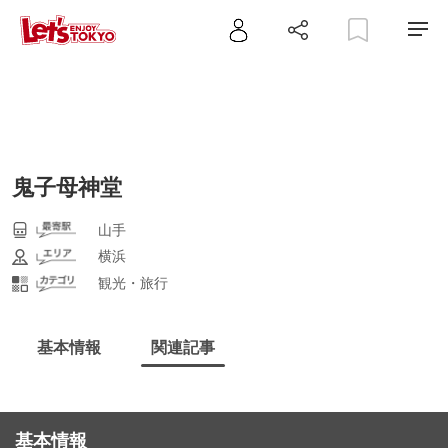
鬼子母神堂
山手
横浜
観光・旅行
基本情報
関連記事
基本情報