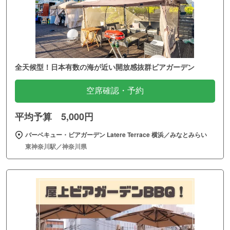
全天候型！日本有数の海が近い開放感抜群ビアガーデン
空席確認・予約
平均予算 5,000円
バーベキュー・ビアガーデン Latere Terrace 横浜／みなとみらい
東神奈川駅／神奈川県