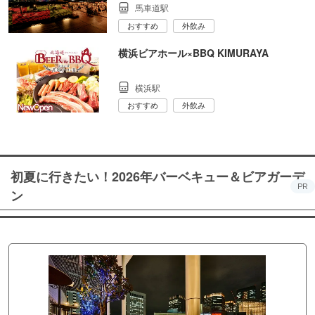
馬車道駅
おすすめ
外飲み
横浜ビアホール×BBQ KIMURAYA
横浜駅
おすすめ
外飲み
初夏に行きたい！2026年バーベキュー＆ビアガーデ
PR
ン