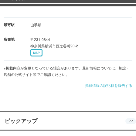
最寄駅
山手駅
所在地
〒231-0844
神奈川県横浜市西之谷町20-2
MAP
※掲載内容が変更となっている場合があります。最新情報については、施設・
店舗の公式サイト等でご確認ください。
掲載情報の誤記載を報告する
ピックアップ
PR