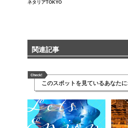
ネタリアTOKYO
関連記事
Check!
このスポットを見ている
あなたに