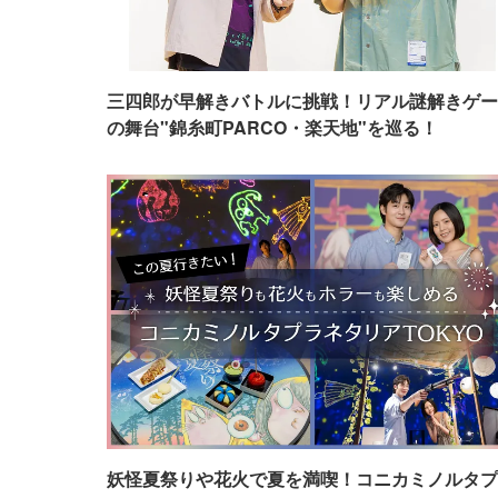
三四郎が早解きバトルに挑戦！リアル謎解きゲー
の舞台"錦糸町PARCO・楽天地"を巡る！
妖怪夏祭りや花火で夏を満喫！コニカミノルタプ