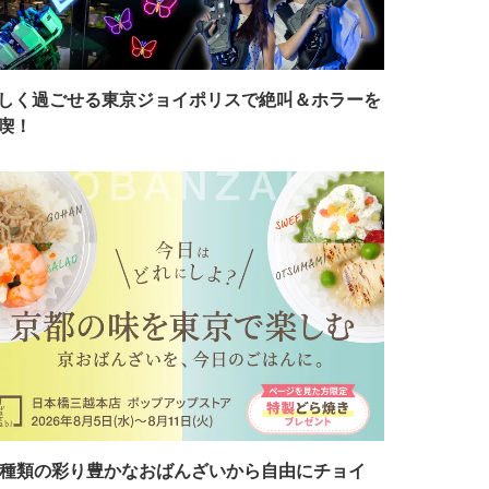
しく過ごせる東京ジョイポリスで絶叫＆ホラーを
喫！
7種類の彩り豊かなおばんざいから自由にチョイ