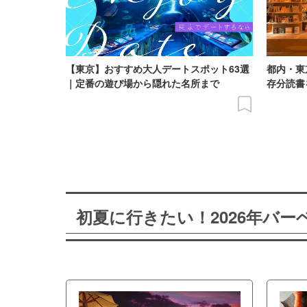
【東京】おすすめ大人デートスポット63選
都内・東
｜定番の遊び場から隠れた名所まで
存分読書
初夏に行きたい！2026年バ