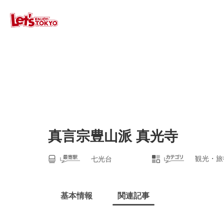
真言宗豊山派 真光寺
観光・旅
七光台
基本情報
関連記事