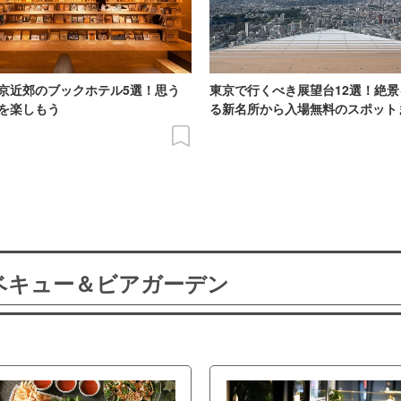
京近郊のブックホテル5選！思う
東京で行くべき展望台12選！絶
を楽しもう
る新名所から入場無料のスポット
ーベキュー＆ビアガーデン