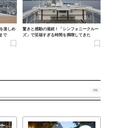
景を楽しめ
驚きと感動の連続！「シンフォニークルー
まで
ズ」で至福すぎる時間を満喫してきた
PR