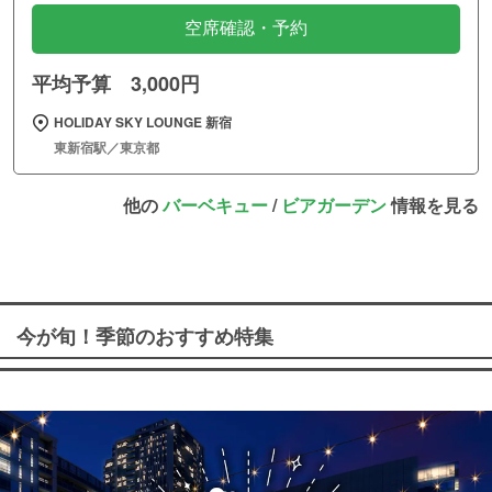
空席確認・予約
平均予算 3,000円
HOLIDAY SKY LOUNGE 新宿
東新宿駅／東京都
他の
バーベキュー
/
ビアガーデン
情報を見る
今が旬！季節のおすすめ特集