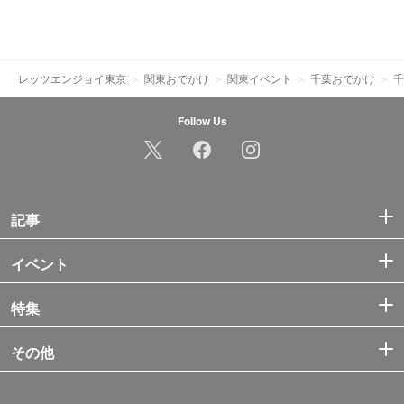
レッツエンジョイ東京
関東おでかけ
関東イベント
千葉おでかけ
千
Follow Us
記事
イベント
特集
その他