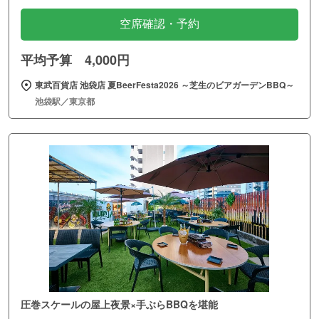
空席確認・予約
平均予算 4,000円
東武百貨店 池袋店 夏BeerFesta2026 ～芝生のビアガーデンBBQ～
池袋駅／東京都
圧巻スケールの屋上夜景×手ぶらBBQを堪能