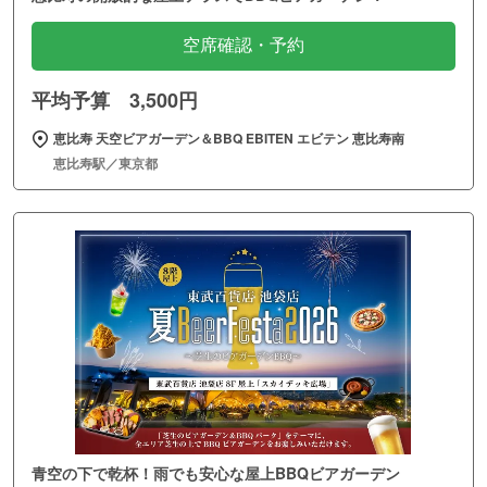
空席確認・予約
平均予算 3,500円
恵比寿 天空ビアガーデン＆BBQ EBITEN エビテン 恵比寿南
恵比寿駅／東京都
青空の下で乾杯！雨でも安心な屋上BBQビアガーデン