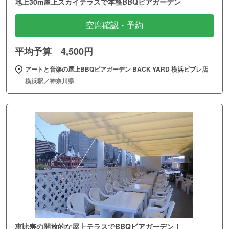
地上30m屋上スカイテラスで本格BBQビアガーデン
空席確認・予約
平均予算 4,500円
アートと音楽の屋上BBQビアガーデン BACK YARD 横浜ビブレ店
横浜駅／神奈川県
恵比寿の開放的な屋上テラスでBBQビアガーデン！