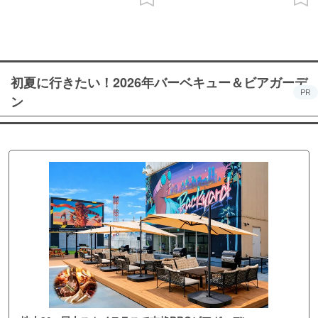
初夏に行きたい！2026年バーベキュー＆ビアガーデ
PR
ン