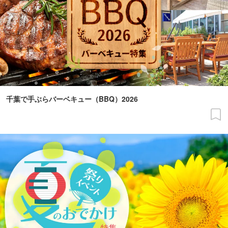
千葉で手ぶらバーベキュー（BBQ）2026