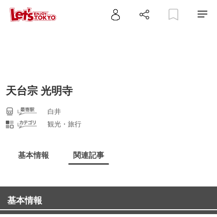
天台宗 光明寺
白井
観光・旅行
基本情報
関連記事
基本情報