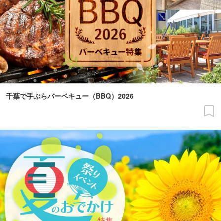
千葉で手ぶらバーベキュー（BBQ）2026