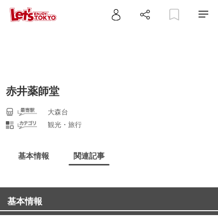
赤井薬師堂
大森台
観光・旅行
基本情報
関連記事
基本情報