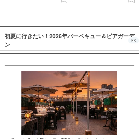
初夏に行きたい！2026年バーベキュー＆ビアガーデ
PR
ン