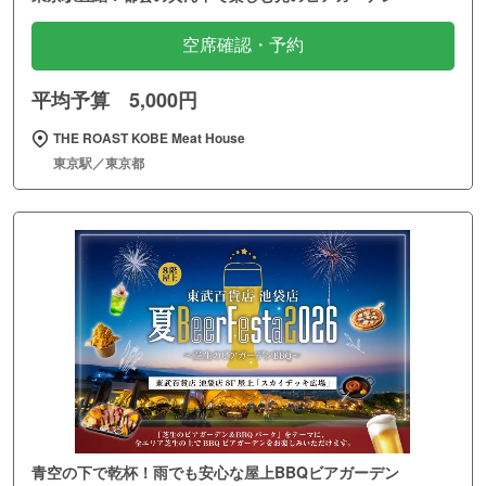
空席確認・予約
平均予算 5,000円
THE ROAST KOBE Meat House
東京駅／東京都
青空の下で乾杯！雨でも安心な屋上BBQビアガーデン