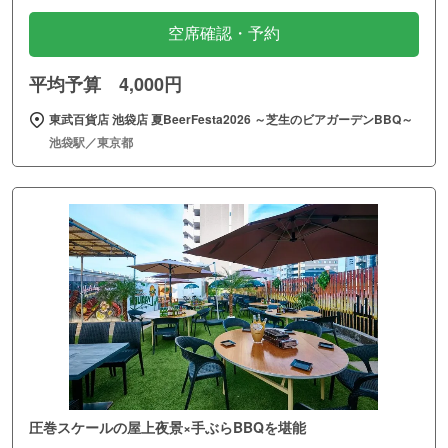
空席確認・予約
平均予算 4,000円
東武百貨店 池袋店 夏BeerFesta2026 ～芝生のビアガーデンBBQ～
池袋駅／東京都
圧巻スケールの屋上夜景×手ぶらBBQを堪能