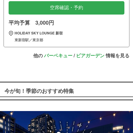
空席確認・予約
平均予算 3,000円
HOLIDAY SKY LOUNGE 新宿
東新宿駅／東京都
他の
バーベキュー
/
ビアガーデン
情報を見る
今が旬！季節のおすすめ特集