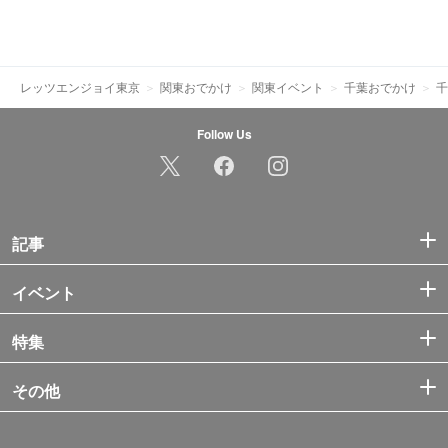
レッツエンジョイ東京
関東おでかけ
関東イベント
千葉おでかけ
千
Follow Us
記事
イベント
特集
その他