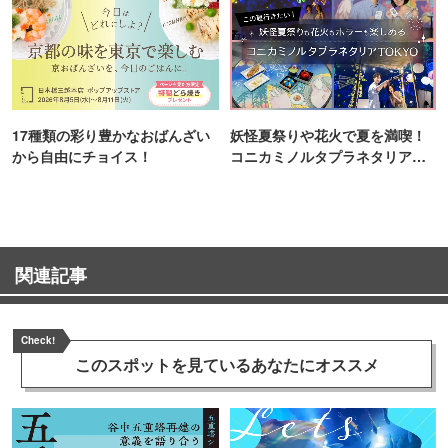
17種類の彩り豊かなおばんざい
妖怪夏祭りや花火で夏を満喫！
から自由にチョイス！
コニカミノルタプラネタリア
TOKYO
関連記事
Check!
このスポットを見ている
あなたにオススメ