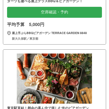
ダーツも遊べる屋上テラスBBQ＆ビアガーデン！
空席確認・予約
平均予算 5,000円
屋上手ぶらBBQビアガーデン TERRACE GARDEN 8848
新大久保駅／東京都
東京駅直結！都会の真ん中で楽しむ光のビアガーデン