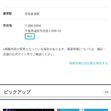
最寄駅
宗吾参道駅
所在地
〒286-0004
千葉県成田市宗吾1-539-10
MAP
※掲載内容が変更となっている場合があります。最新情報については、施設・
店舗の公式サイト等でご確認ください。
掲載情報の誤記載を報告する
ピックアップ
PR