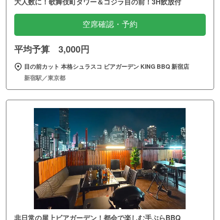
大人数に！歌舞伎町タワー＆ゴジラ目の前！3H飲放付
空席確認・予約
平均予算 3,000円
目の前カット 本格シュラスコ ビアガーデン KING BBQ 新宿店
新宿駅／東京都
非日常の屋上ビアガーデン！都会で楽しむ手ぶらBBQ