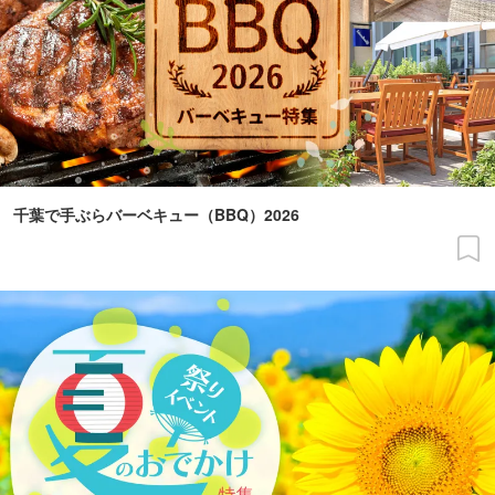
千葉で手ぶらバーベキュー（BBQ）2026