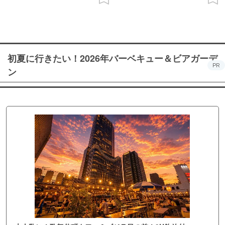
初夏に行きたい！2026年バーベキュー＆ビアガーデ
PR
ン