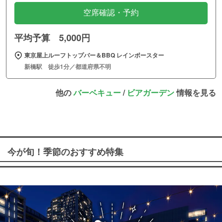
空席確認・予約
平均予算 5,000円
東京屋上ルーフトップバー＆BBQ レインボースター
新橋駅 徒歩1分／都道府県不明
他の
バーベキュー
/
ビアガーデン
情報を見る
今が旬！季節のおすすめ特集