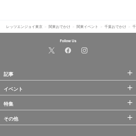
レッツエンジョイ東京
関東おでかけ
関東イベント
千葉おでかけ
千
Follow Us
記事
イベント
特集
その他