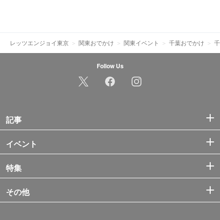
レッツエンジョイ東京
関東おでかけ
関東イベント
千葉おでかけ
千
Follow Us
記事
イベント
特集
その他