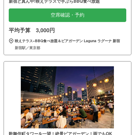
新宿ど真ん中!映えテラスで手ぶらBBQ食べ放題
空席確認・予約
平均予算 3,000円
映えテラス×BBQ食べ放題＆ビアガーデン Laguna ラグーナ 新宿
新宿駅／東京都
歌舞伎町タワーを一望！絶景ビアガーデン！雨でもOK