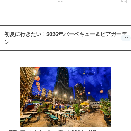
初夏に行きたい！2026年バーベキュー＆ビアガーデ
PR
ン