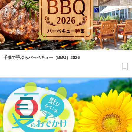
千葉で手ぶらバーベキュー（BBQ）2026