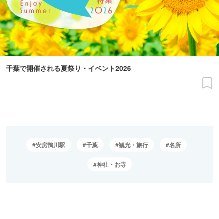
千葉で開催される夏祭り・イベント2026
安房鴨川駅
千葉
観光・旅行
名所
神社・お寺