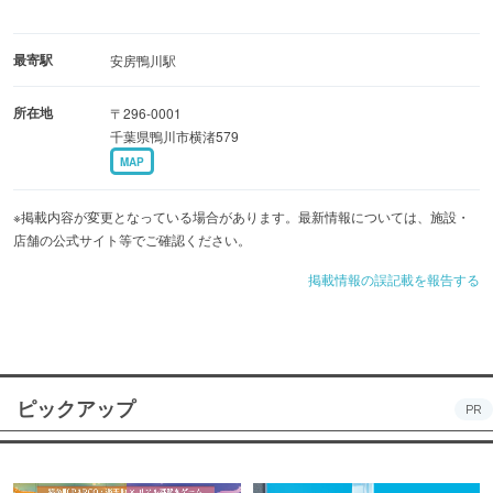
最寄駅
安房鴨川駅
所在地
〒296-0001
千葉県鴨川市横渚579
MAP
※掲載内容が変更となっている場合があります。最新情報については、施設・
店舗の公式サイト等でご確認ください。
掲載情報の誤記載を報告する
ピックアップ
PR