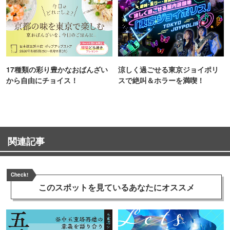
17種類の彩り豊かなおばんざい
涼しく過ごせる東京ジョイポリ
から自由にチョイス！
スで絶叫＆ホラーを満喫！
関連記事
Check!
このスポットを見ている
あなたにオススメ