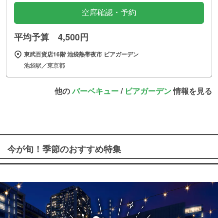
空席確認・予約
平均予算 4,500円
東武百貨店16階 池袋熱帯夜市 ビアガーデン
池袋駅／東京都
他の
バーベキュー
/
ビアガーデン
情報を見る
今が旬！季節のおすすめ特集