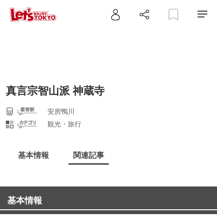
真言宗智山派 神蔵寺
安房鴨川
観光・旅行
基本情報
関連記事
基本情報