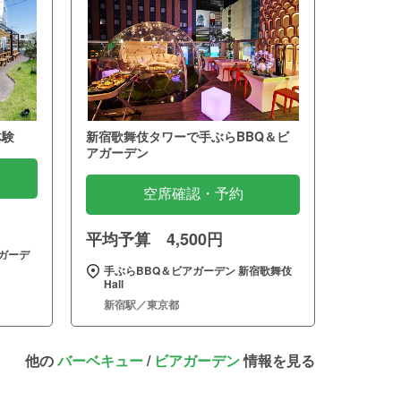
体験
新宿歌舞伎タワーで手ぶらBBQ＆ビ
アガーデン
空席確認・予約
平均予算 4,500円
ガーデ
手ぶらBBQ＆ビアガーデン 新宿歌舞伎
Hall
新宿駅／東京都
他の
バーベキュー
/
ビアガーデン
情報を見る