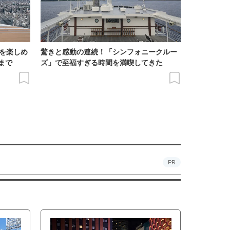
景を楽しめ
驚きと感動の連続！「シンフォニークルー
まで
ズ」で至福すぎる時間を満喫してきた
PR