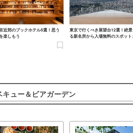
京近郊のブックホテル5選！思う
東京で行くべき展望台12選！絶
を楽しもう
る新名所から入場無料のスポット
ーベキュー＆ビアガーデン