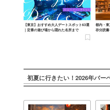
【東京】おすすめ大人デートスポット63選
都内・東
｜定番の遊び場から隠れた名所まで
存分読書
初夏に行きたい！2026年バ