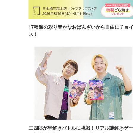
17種類の彩り豊かなおばんざいから自由にチョ
ス！
三四郎が早解きバトルに挑戦！リアル謎解きゲー