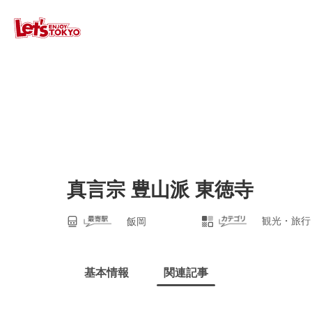
真言宗 豊山派 東徳寺
観光・旅行
飯岡
基本情報
関連記事