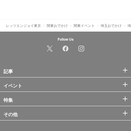
レッツエンジョイ東京
関東おでかけ
関東イベント
埼玉おでかけ
埼
Follow Us
記事
イベント
特集
その他