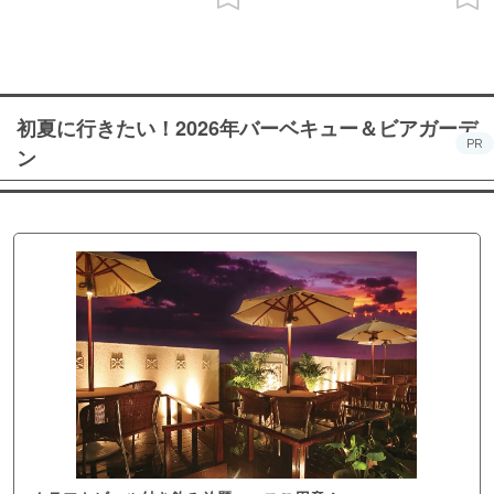
初夏に行きたい！2026年バーベキュー＆ビアガーデ
PR
ン