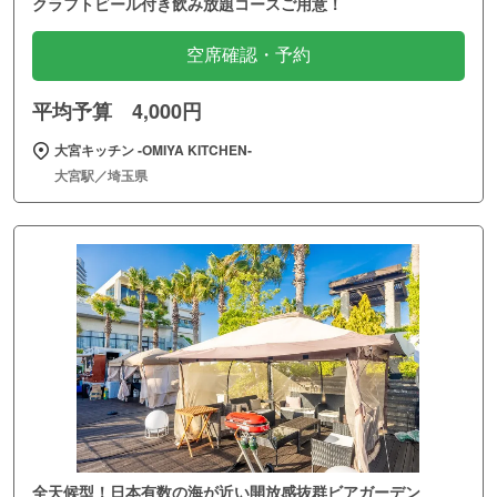
クラフトビール付き飲み放題コースご用意！
空席確認・予約
平均予算 4,000円
大宮キッチン ‐OMIYA KITCHEN‐
大宮駅／埼玉県
全天候型！日本有数の海が近い開放感抜群ビアガーデン