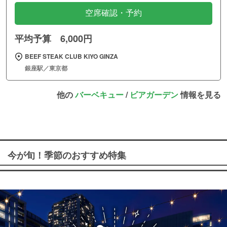
空席確認・予約
平均予算 6,000円
BEEF STEAK CLUB KIYO GINZA
銀座駅／東京都
他の
バーベキュー
/
ビアガーデン
情報を見る
今が旬！季節のおすすめ特集