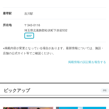
最寄駅
吉川駅
所在地
〒343-0116
埼玉県北葛飾郡松伏町下赤岩532
MAP
※掲載内容が変更となっている場合があります。最新情報については、施設・
店舗の公式サイト等でご確認ください。
掲載情報の誤記載を報告する
ピックアップ
PR