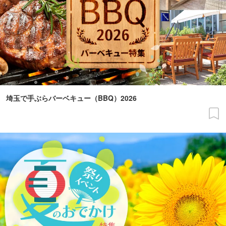
埼玉で手ぶらバーベキュー（BBQ）2026