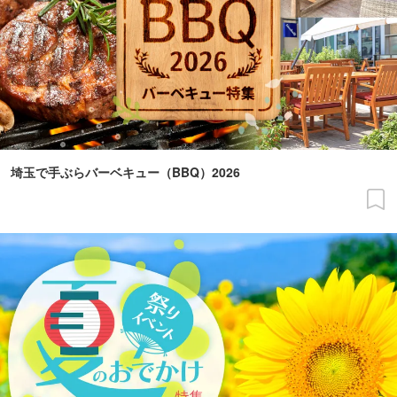
埼玉で手ぶらバーベキュー（BBQ）2026