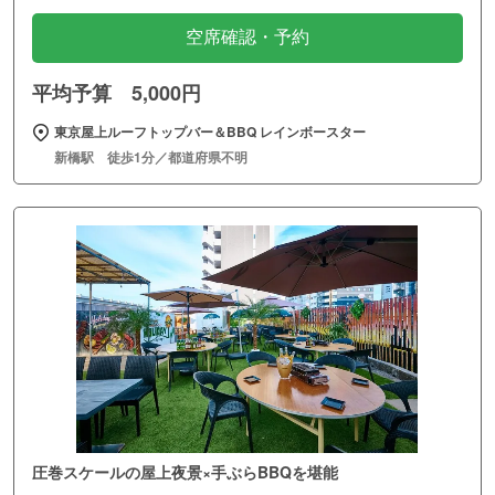
空席確認・予約
平均予算 5,000円
東京屋上ルーフトップバー＆BBQ レインボースター
新橋駅 徒歩1分／都道府県不明
圧巻スケールの屋上夜景×手ぶらBBQを堪能