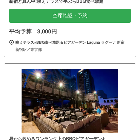
新宿ど真ん中!映えテラスで手ぶらBBQ食べ放題
空席確認・予約
平均予算 3,000円
映えテラス×BBQ食べ放題＆ビアガーデン Laguna ラグーナ 新宿
新宿駅／東京都
昼から飲めるワンランク上のBBQビアガーデン♪