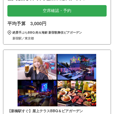
空席確認・予約
平均予算 3,000円
絶景手ぶらBBQ 肉＆海鮮 新宿歌舞伎ビアガーデン
新宿駅／東京都
【新橋駅すぐ】屋上テラスBBQ＆ビアガーデン