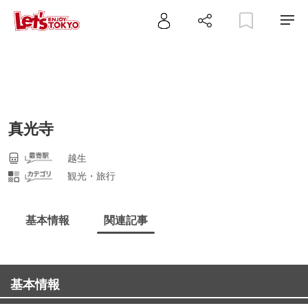
真光寺
越生
観光・旅行
基本情報
関連記事
基本情報