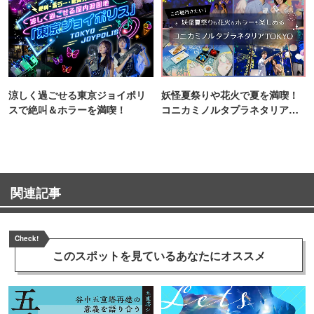
涼しく過ごせる東京ジョイポリ
妖怪夏祭りや花火で夏を満喫！
スで絶叫＆ホラーを満喫！
コニカミノルタプラネタリア
TOKYO
関連記事
Check!
このスポットを見ている
あなたにオススメ