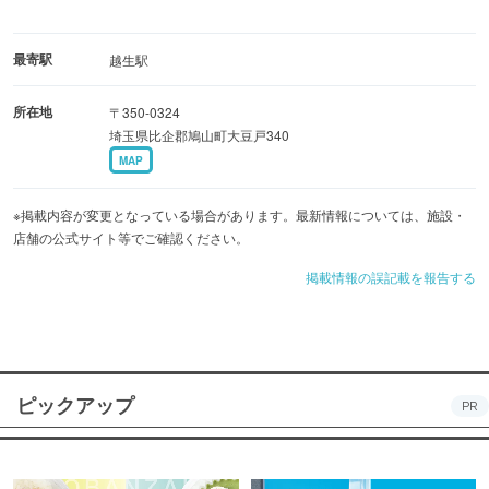
最寄駅
越生駅
所在地
〒350-0324
埼玉県比企郡鳩山町大豆戸340
MAP
※掲載内容が変更となっている場合があります。最新情報については、施設・
店舗の公式サイト等でご確認ください。
掲載情報の誤記載を報告する
ピックアップ
PR