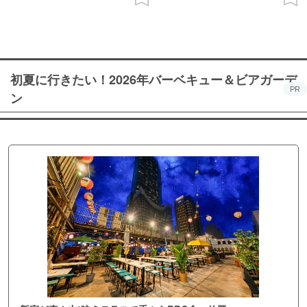
初夏に行きたい！2026年バーベキュー＆ビアガーデ
PR
ン