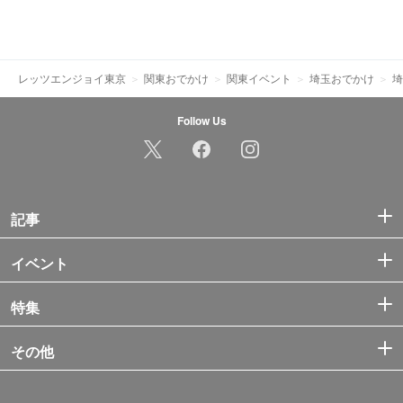
レッツエンジョイ東京
関東おでかけ
関東イベント
埼玉おでかけ
埼
Follow Us
記事
イベント
特集
その他