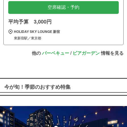
空席確認・予約
平均予算 3,000円
HOLIDAY SKY LOUNGE 新宿
東新宿駅／東京都
他の
バーベキュー
/
ビアガーデン
情報を見る
今が旬！季節のおすすめ特集