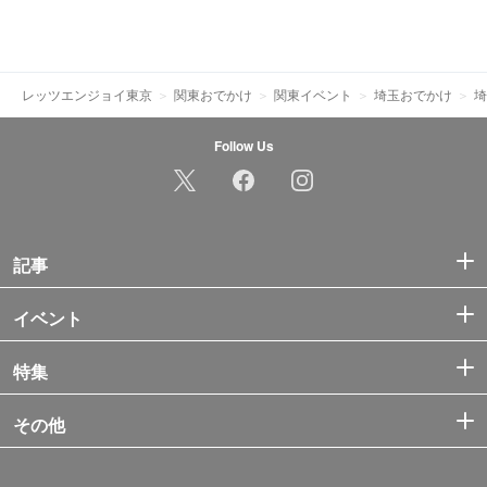
レッツエンジョイ東京
関東おでかけ
関東イベント
埼玉おでかけ
埼
Follow Us
記事
イベント
特集
その他