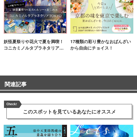
妖怪夏祭りや花火で夏を満喫！
17種類の彩り豊かなおばんざい
コニカミノルタプラネタリア
から自由にチョイス！
TOKYO
関連記事
Check!
このスポットを見ている
あなたにオススメ