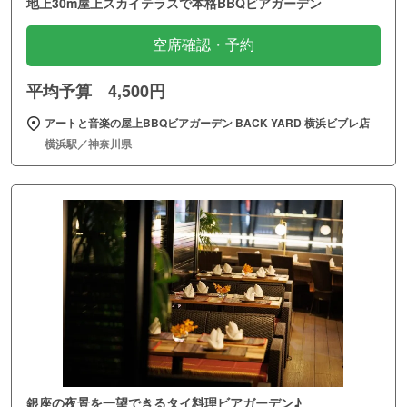
地上30m屋上スカイテラスで本格BBQビアガーデン
空席確認・予約
平均予算 4,500円
アートと音楽の屋上BBQビアガーデン BACK YARD 横浜ビブレ店
横浜駅／神奈川県
銀座の夜景を一望できるタイ料理ビアガーデン♪