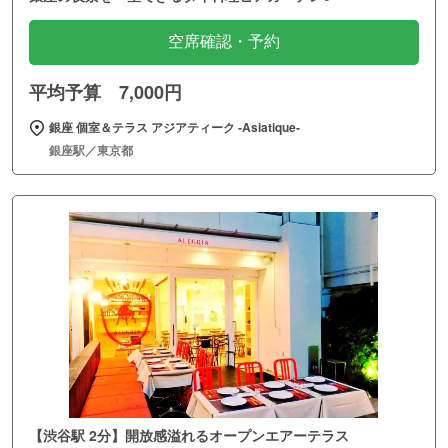
空席確認・予約
平均予算 7,000円
銀座 個室＆テラス アジアティーク ‐Asiatique‐
銀座駅／東京都
【渋谷駅 2分】開放感溢れるオープンエアーテラス