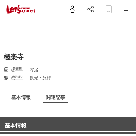
極楽寺
寄居
観光・旅行
基本情報
関連記事
基本情報