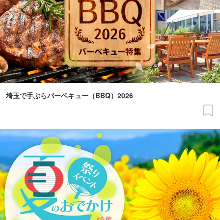
埼玉で手ぶらバーベキュー（BBQ）2026