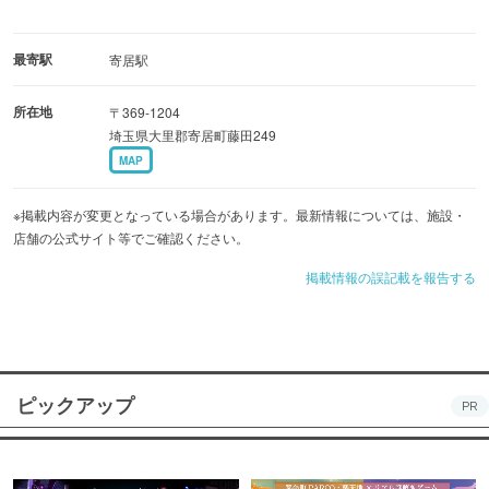
最寄駅
寄居駅
所在地
〒369-1204
埼玉県大里郡寄居町藤田249
MAP
※掲載内容が変更となっている場合があります。最新情報については、施設・
店舗の公式サイト等でご確認ください。
掲載情報の誤記載を報告する
ピックアップ
PR