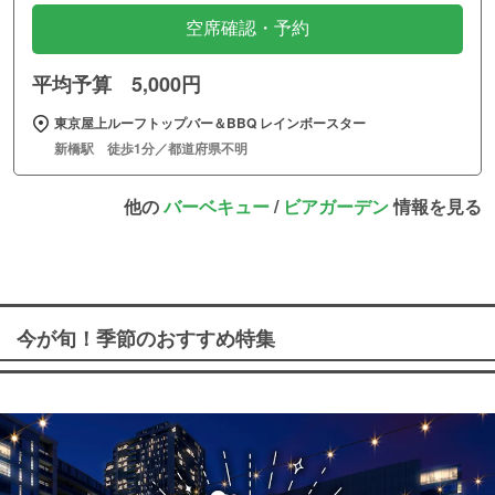
空席確認・予約
平均予算 5,000円
東京屋上ルーフトップバー＆BBQ レインボースター
新橋駅 徒歩1分／都道府県不明
他の
バーベキュー
/
ビアガーデン
情報を見る
今が旬！季節のおすすめ特集