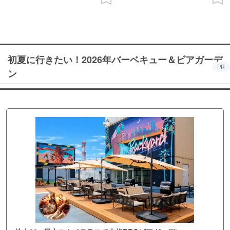
初夏に行きたい！2026年バーベキュー＆ビアガーデ
PR
ン