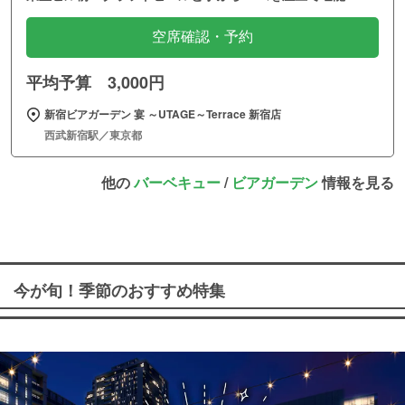
空席確認・予約
平均予算 3,000円
新宿ビアガーデン 宴 ～UTAGE～Terrace 新宿店
西武新宿駅／東京都
他の
バーベキュー
/
ビアガーデン
情報を見る
今が旬！季節のおすすめ特集