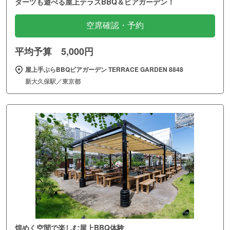
ダーツも遊べる屋上テラスBBQ＆ビアガーデン！
空席確認・予約
平均予算 5,000円
屋上手ぶらBBQビアガーデン TERRACE GARDEN 8848
新大久保駅／東京都
煌めく空間で楽しむ屋上BBQ体験