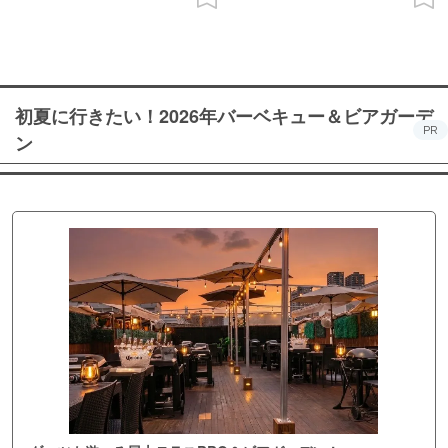
初夏に行きたい！2026年バーベキュー＆ビアガーデ
PR
ン