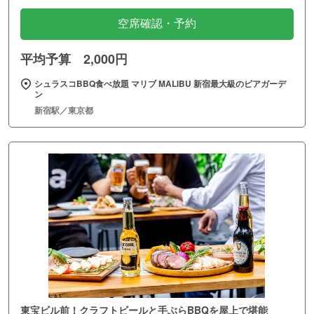
空席確認・予約
平均予算 2,000円
シュラスコBBQ食べ放題 マリブ MALIBU 新宿最大級のビアガーデ
ン
新宿駅／東京都
東宝ビル前！クラフトビールと手ぶらBBQを屋上で堪能