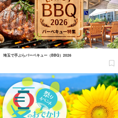
埼玉で手ぶらバーベキュー（BBQ）2026