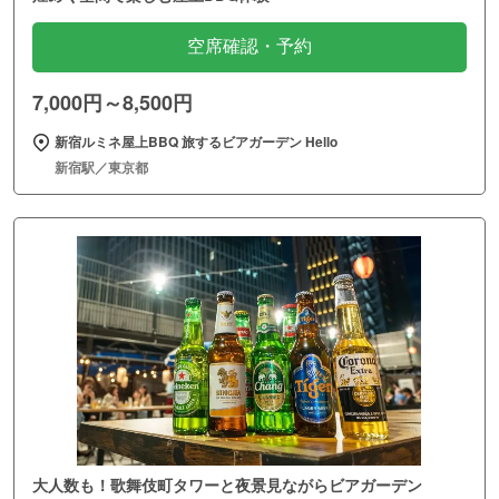
空席確認・予約
7,000円～8,500円
新宿ルミネ屋上BBQ 旅するビアガーデン Hello
新宿駅／東京都
大人数も！歌舞伎町タワーと夜景見ながらビアガーデン