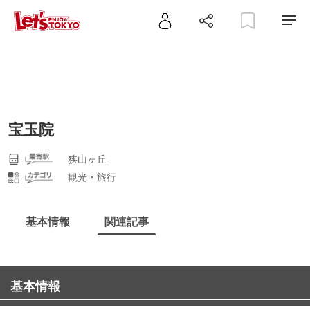
宝玉院
狭山ヶ丘
観光・旅行
基本情報
関連記事
基本情報