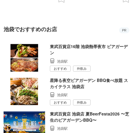
池袋でおすすめのお店
PR
東武百貨店16階 池袋熱帯夜市 ビアガーデ
ン
池袋駅
おすすめ
外飲み
星降る夜空ビアガーデン BBQ食べ放題 ス
カイテラス 池袋店
池袋駅
おすすめ
外飲み
東武百貨店 池袋店 夏BeerFesta2026 〜芝
生のビアガーデンBBQ〜
池袋駅