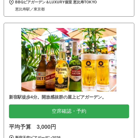
BBQビアガーデン＆LUXURY個室 恵比寿TOKYO
恵比寿駅／東京都
新宿駅徒歩4分。開放感抜群の屋上ビアガーデン。
空席確認・予約
平均予算 3,000円
新宿天空ビアガーデン2026