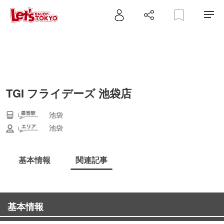
TGI フライデーズ 池袋店
池袋
池袋
基本情報
関連記事
基本情報