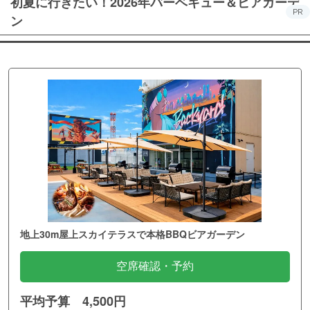
初夏に行きたい！2026年バーベキュー＆ビアガーデ
PR
ン
地上30m屋上スカイテラスで本格BBQビアガーデン
空席確認・予約
平均予算 4,500円