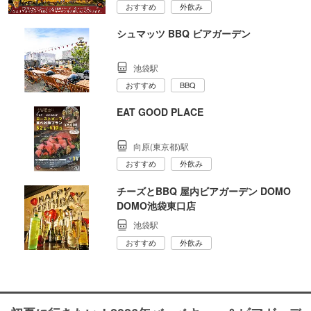
おすすめ
外飲み
シュマッツ BBQ ビアガーデン
池袋駅
おすすめ
BBQ
EAT GOOD PLACE
向原(東京都)駅
おすすめ
外飲み
チーズとBBQ 屋内ビアガーデン DOMO
DOMO池袋東口店
池袋駅
おすすめ
外飲み