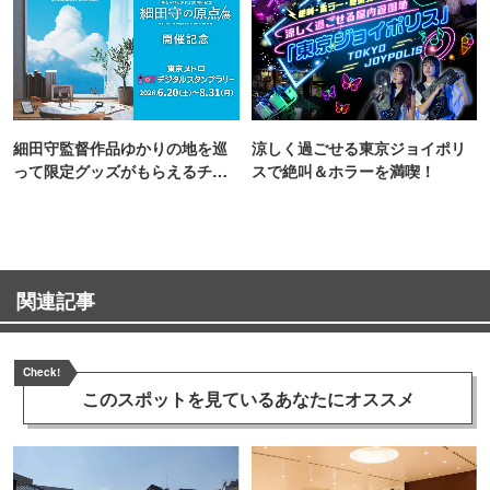
細田守監督作品ゆかりの地を巡
涼しく過ごせる東京ジョイポリ
って限定グッズがもらえるチャ
スで絶叫＆ホラーを満喫！
ンス！
関連記事
Check!
このスポットを見ている
あなたにオススメ