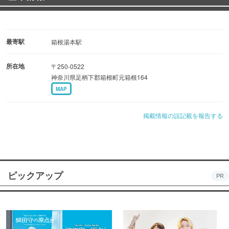
最寄駅
箱根湯本駅
所在地
〒250-0522
神奈川県足柄下郡箱根町元箱根164
MAP
掲載情報の誤記載を報告する
ピックアップ
PR