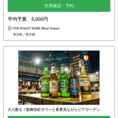
空席確認・予約
平均予算 5,000円
THE ROAST KOBE Meat House
東京駅／東京都
大人数も！歌舞伎町タワーと夜景見ながらビアガーデン