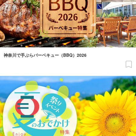
神奈川で手ぶらバーベキュー（BBQ）2026