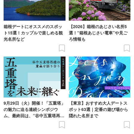
箱根デートにオススメのスポッ
【2026】箱根のあじさい名所5
ト15選！カップルで楽しめる観
選！“箱根あじさい電車”や見ご
光名所など
ろ情報も
9月29日（火）開催！「五重塔」
【東京】おすすめ大人デートス
の魅力に迫る連続シンポジウ
ポット63選｜定番の遊び場から
ム、最終回は、“谷中五重塔再建
隠れた名所まで
の意義を語り合う”がテーマ