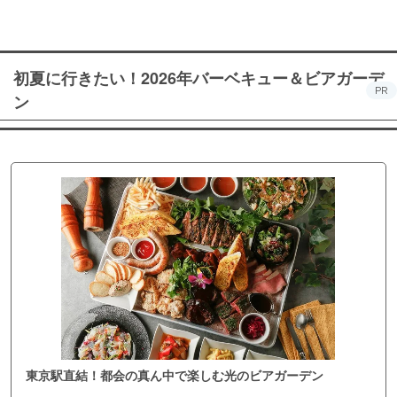
初夏に行きたい！2026年バーベキュー＆ビアガーデ
PR
ン
東京駅直結！都会の真ん中で楽しむ光のビアガーデン