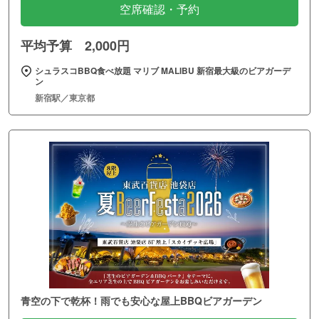
空席確認・予約
平均予算 2,000円
シュラスコBBQ食べ放題 マリブ MALIBU 新宿最大級のビアガーデ
ン
新宿駅／東京都
青空の下で乾杯！雨でも安心な屋上BBQビアガーデン