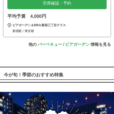
空席確認・予約
平均予算 4,000円
ビアガーデン＆BBQ 新宿三丁目テラス
新宿駅／東京都
他の
バーベキュー
/
ビアガーデン
情報を見る
今が旬！季節のおすすめ特集