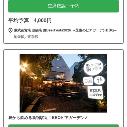
空席確認・予約
平均予算 4,000円
東武百貨店 池袋店 夏BeerFesta2026 ～芝生のビアガーデンBBQ～
池袋駅／東京都
昼から飲める新宿駅近！BBQビアガーデン♪