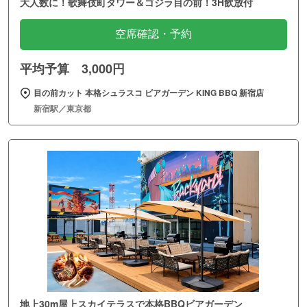
大人数に！歌舞伎町タワー＆ゴジラ目の前！3H飲放付
空席確認・予約
平均予算 3,000円
目の前カット 本格シュラスコ ビアガーデン KING BBQ 新宿店
新宿駅／東京都
地上30m屋上スカイテラスで本格BBQビアガーデン