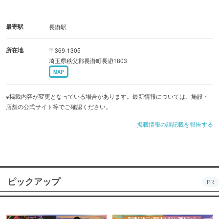
最寄駅
長瀞駅
所在地
〒369-1305
埼玉県秩父郡長瀞町長瀞1803
MAP
※掲載内容が変更となっている場合があります。最新情報については、施設・
店舗の公式サイト等でご確認ください。
掲載情報の誤記載を報告する
ピックアップ
PR