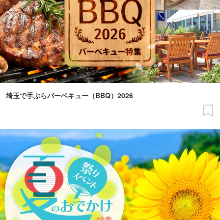
埼玉で手ぶらバーベキュー（BBQ）2026