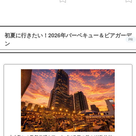
初夏に行きたい！2026年バーベキュー＆ビアガーデ
PR
ン