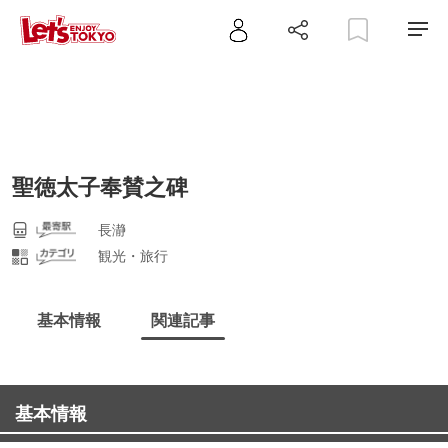
聖徳太子奉賛之碑
長瀞
観光・旅行
基本情報
関連記事
基本情報