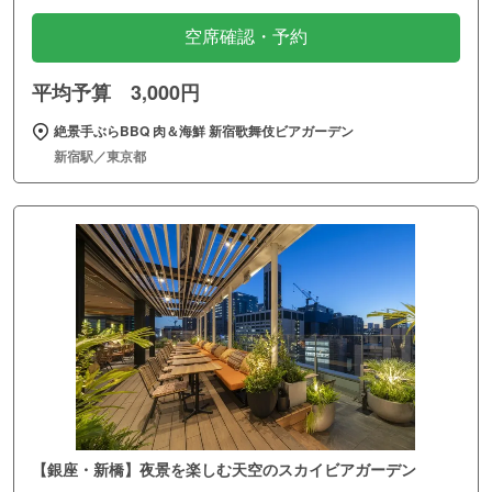
空席確認・予約
平均予算 3,000円
絶景手ぶらBBQ 肉＆海鮮 新宿歌舞伎ビアガーデン
新宿駅／東京都
【銀座・新橋】夜景を楽しむ天空のスカイビアガーデン