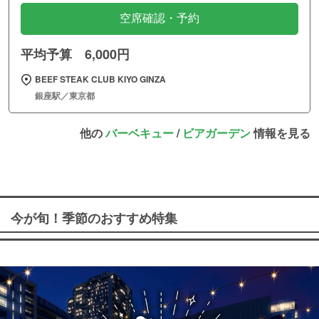
空席確認・予約
平均予算 6,000円
BEEF STEAK CLUB KIYO GINZA
銀座駅／東京都
他の
バーベキュー
/
ビアガーデン
情報を見る
今が旬！季節のおすすめ特集