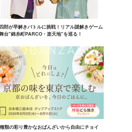
四郎が早解きバトルに挑戦！リアル謎解きゲーム
舞台"錦糸町PARCO・楽天地"を巡る！
7種類の彩り豊かなおばんざいから自由にチョイ