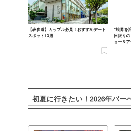
【表参道】カップル必見！おすすめデート
“境界を
スポット13選
日限りの
ョー＆ア
初夏に行きたい！2026年バ