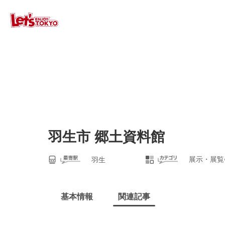
羽生市 郷土資料館
展示・展覧
羽生
基本情報
関連記事