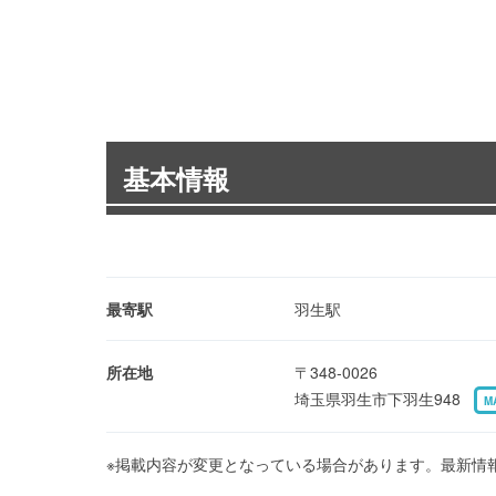
基本情報
最寄駅
羽生駅
所在地
〒348-0026
埼玉県羽生市下羽生948
M
※掲載内容が変更となっている場合があります。最新情