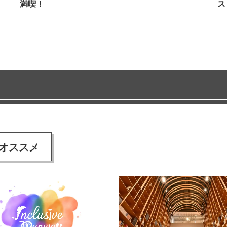
満喫！
ス
オススメ