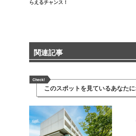
らえるチャンス！
関連記事
Check!
このスポットを見ている
あなたに