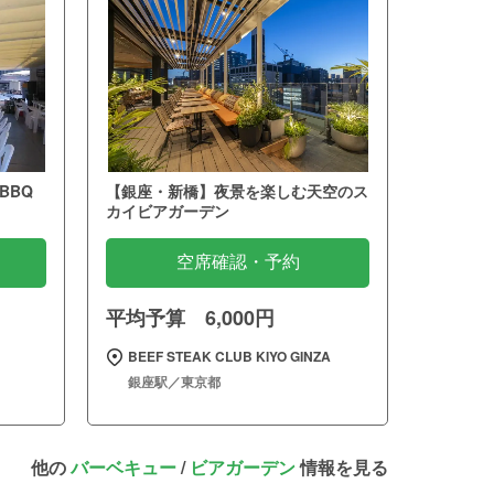
BBQ
【銀座・新橋】夜景を楽しむ天空のス
カイビアガーデン
空席確認・予約
平均予算 6,000円
BEEF STEAK CLUB KIYO GINZA
銀座駅／東京都
他の
バーベキュー
/
ビアガーデン
情報を見る