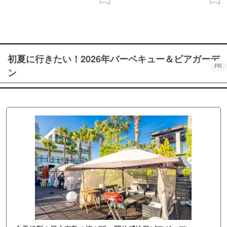
初夏に行きたい！2026年バーベキュー＆ビアガーデ
PR
ン