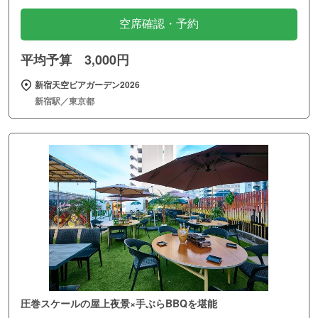
空席確認・予約
平均予算 3,000円
新宿天空ビアガーデン2026
新宿駅／東京都
圧巻スケールの屋上夜景×手ぶらBBQを堪能