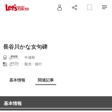
長谷川かな女句碑
中浦和
観光・旅行
基本情報
関連記事
基本情報