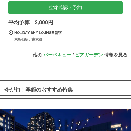
空席確認・予約
平均予算 3,000円
HOLIDAY SKY LOUNGE 新宿
東新宿駅／東京都
他の
バーベキュー
/
ビアガーデン
情報を見る
今が旬！季節のおすすめ特集