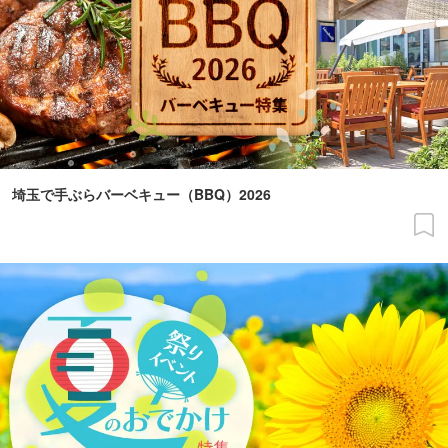
埼玉で手ぶらバーベキュー（BBQ）2026