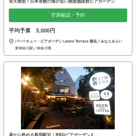
全天候型！日本有数の海が近い開放感抜群ビアガーデン
空席確認・予約
平均予算 5,000円
バーベキュー・ビアガーデン Latere Terrace 横浜／みなとみらい
東神奈川駅／神奈川県
昼から飲める新宿駅近！BBQビアガーデン♪