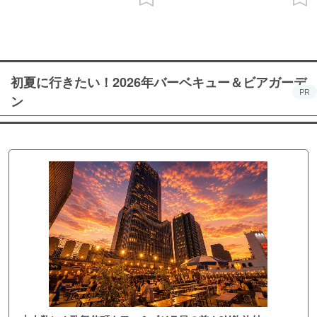
初夏に行きたい！2026年バーベキュー＆ビアガーデ
PR
ン