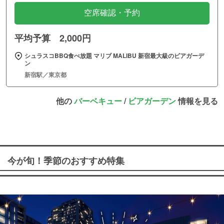
空席確認・予約
平均予算 2,000円
シュラスコBBQ食べ放題 マリブ MALIBU 新宿最大級のビアガーデ
ン
新宿駅／東京都
他の
バーベキュー
/
ビアガーデン
情報を見る
今が旬！季節のおすすめ特集