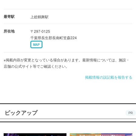
最寄駅
上総鶴舞駅
所在地
〒297-0125
千葉県長生郡長南町笠森224
MAP
※掲載内容が変更となっている場合があります。最新情報については、施設・
店舗の公式サイト等でご確認ください。
掲載情報の誤記載を報告する
ピックアップ
PR