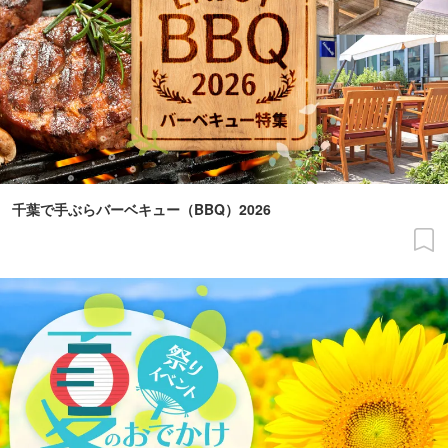
千葉で手ぶらバーベキュー（BBQ）2026