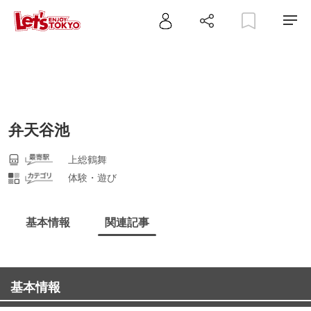
弁天谷池
上総鶴舞
体験・遊び
基本情報
関連記事
基本情報