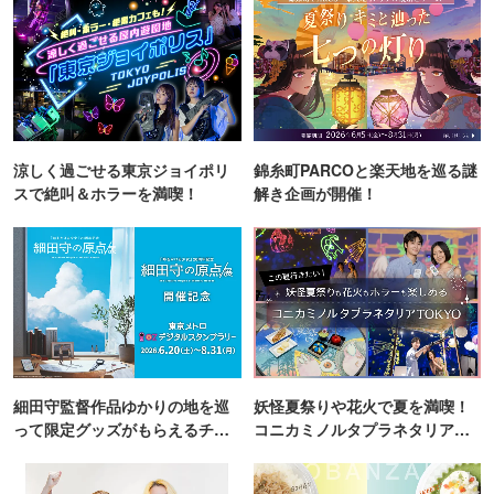
涼しく過ごせる東京ジョイポリ
錦糸町PARCOと楽天地を巡る謎
スで絶叫＆ホラーを満喫！
解き企画が開催！
細田守監督作品ゆかりの地を巡
妖怪夏祭りや花火で夏を満喫！
って限定グッズがもらえるチャ
コニカミノルタプラネタリア
ンス！
TOKYO