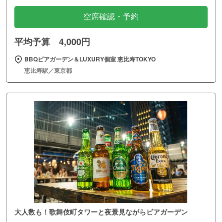
空席確認・予約
平均予算 4,000円
BBQビアガーデン＆LUXURY個室 恵比寿TOKYO
恵比寿駅／東京都
大人数も！歌舞伎町タワーと夜景見ながらビアガーデン