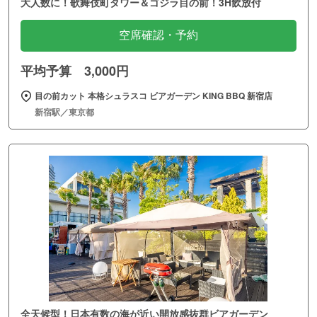
大人数に！歌舞伎町タワー＆ゴジラ目の前！3H飲放付
空席確認・予約
平均予算 3,000円
目の前カット 本格シュラスコ ビアガーデン KING BBQ 新宿店
新宿駅／東京都
全天候型！日本有数の海が近い開放感抜群ビアガーデン