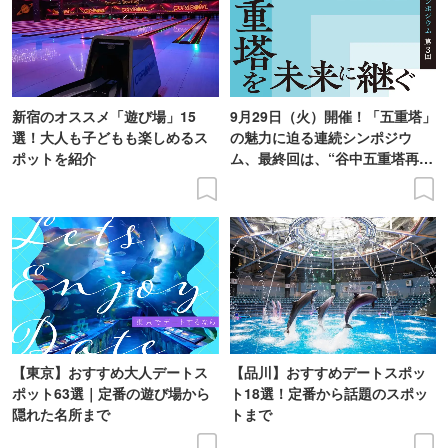
新宿のオススメ「遊び場」15
9月29日（火）開催！「五重塔」
選！大人も子どもも楽しめるス
の魅力に迫る連続シンポジウ
ポットを紹介
ム、最終回は、“谷中五重塔再建
の意義を語り合う”がテーマ
【東京】おすすめ大人デートス
【品川】おすすめデートスポッ
ポット63選｜定番の遊び場から
ト18選！定番から話題のスポッ
隠れた名所まで
トまで