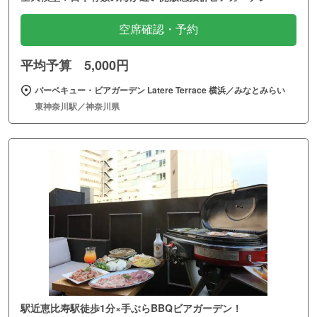
空席確認・予約
平均予算 5,000円
バーベキュー・ビアガーデン Latere Terrace 横浜／みなとみらい
東神奈川駅／神奈川県
駅近恵比寿駅徒歩1分×手ぶらBBQビアガーデン！