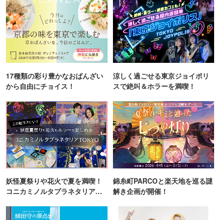
17種類の彩り豊かなおばんざい
涼しく過ごせる東京ジョイポリ
から自由にチョイス！
スで絶叫＆ホラーを満喫！
妖怪夏祭りや花火で夏を満喫！
錦糸町PARCOと楽天地を巡る謎
コニカミノルタプラネタリア
解き企画が開催！
TOKYO