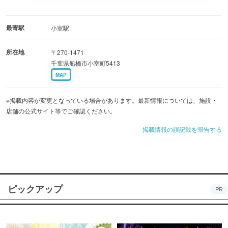
最寄駅
小室駅
所在地
〒270-1471
千葉県船橋市小室町5413
MAP
※掲載内容が変更となっている場合があります。最新情報については、施設・
店舗の公式サイト等でご確認ください。
掲載情報の誤記載を報告する
ピックアップ
PR