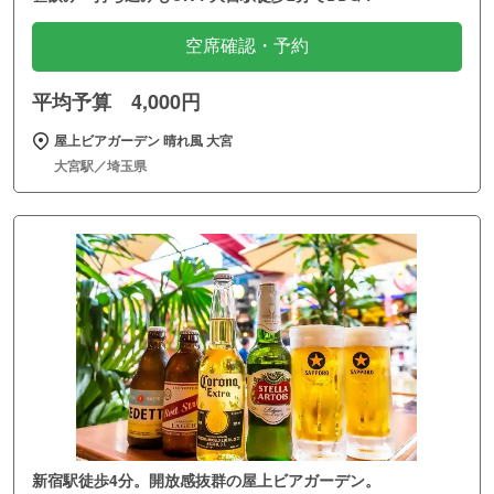
空席確認・予約
平均予算 4,000円
屋上ビアガーデン 晴れ風 大宮
大宮駅／埼玉県
新宿駅徒歩4分。開放感抜群の屋上ビアガーデン。