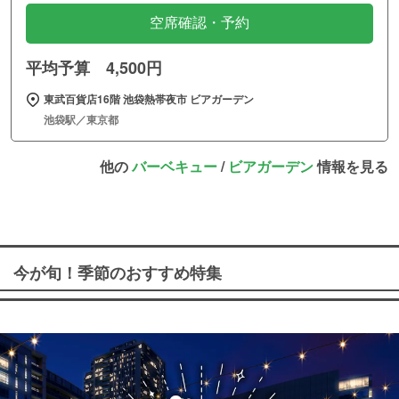
空席確認・予約
平均予算 4,500円
東武百貨店16階 池袋熱帯夜市 ビアガーデン
池袋駅／東京都
他の
バーベキュー
/
ビアガーデン
情報を見る
今が旬！季節のおすすめ特集