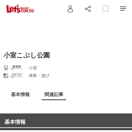
小室こぶし公園
小室
体験・遊び
基本情報
関連記事
基本情報