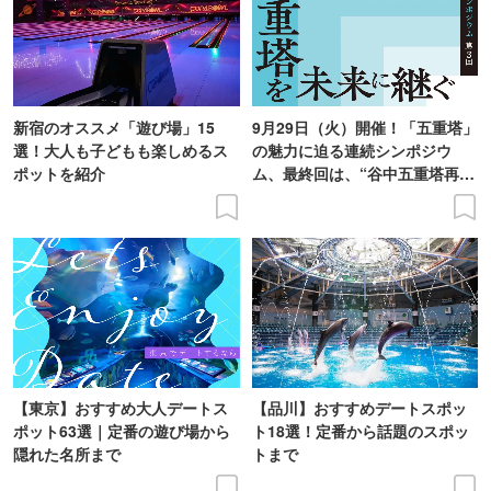
新宿のオススメ「遊び場」15
9月29日（火）開催！「五重塔」
選！大人も子どもも楽しめるス
の魅力に迫る連続シンポジウ
ポットを紹介
ム、最終回は、“谷中五重塔再建
の意義を語り合う”がテーマ
【東京】おすすめ大人デートス
【品川】おすすめデートスポッ
ポット63選｜定番の遊び場から
ト18選！定番から話題のスポッ
隠れた名所まで
トまで