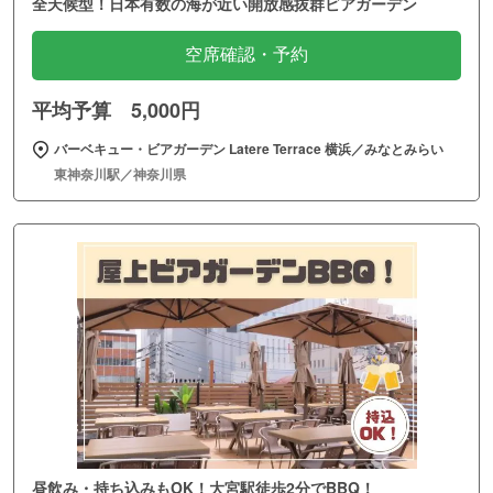
全天候型！日本有数の海が近い開放感抜群ビアガーデン
空席確認・予約
平均予算 5,000円
バーベキュー・ビアガーデン Latere Terrace 横浜／みなとみらい
東神奈川駅／神奈川県
昼飲み・持ち込みもOK！大宮駅徒歩2分でBBQ！