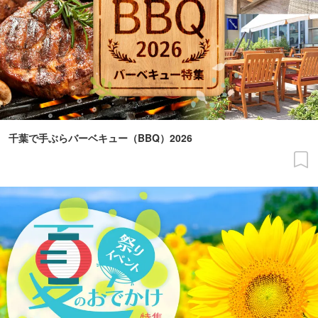
千葉で手ぶらバーベキュー（BBQ）2026