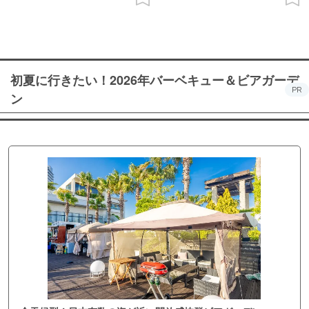
初夏に行きたい！2026年バーベキュー＆ビアガーデ
PR
ン