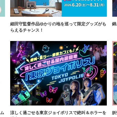
イ
細田守監督作品ゆかりの地を巡って限定グッズがも
錦
らえるチャンス！
ム
涼しく過ごせる東京ジョイポリスで絶叫＆ホラーを
妖