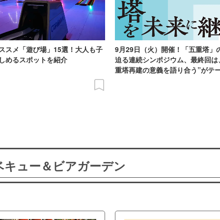
ススメ「遊び場」15選！大人も子
9月29日（火）開催！「五重塔」
しめるスポットを紹介
迫る連続シンポジウム、最終回は
重塔再建の意義を語り合う”がテ
ーベキュー＆ビアガーデン