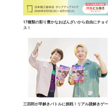
17種類の彩り豊かなおばんざいから自由にチョ
ス！
三四郎が早解きバトルに挑戦！リアル謎解きゲー