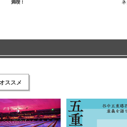
満喫！
ネ
オススメ