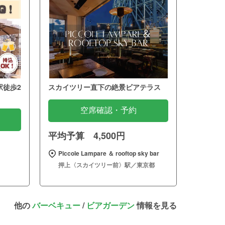
駅徒歩2
スカイツリー直下の絶景ビアテラス
空席確認・予約
平均予算 4,500円
Piccole Lampare ＆ rooftop sky bar
押上〈スカイツリー前〉駅／東京都
他の
バーベキュー
/
ビアガーデン
情報を見る