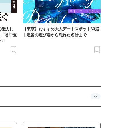
の魅力に
【東京】おすすめ大人デートスポット63選
、“谷中五
｜定番の遊び場から隠れた名所まで
ーマ
PR