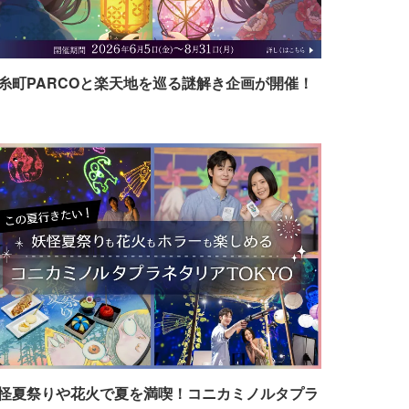
糸町PARCOと楽天地を巡る謎解き企画が開催！
怪夏祭りや花火で夏を満喫！コニカミノルタプラ