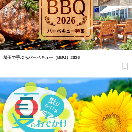
埼玉で手ぶらバーベキュー（BBQ）2026