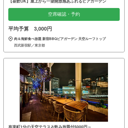
【昼飲OK】屋上から一望開放感あふれるビアガーデン
空席確認・予約
平均予算 3,000円
肉＆海鮮食べ放題 新宿BBQビアガーデン 天空ルーフトップ
西武新宿駅／東京都
有楽町1分の天空テラス♪/飲み放題付5000円～