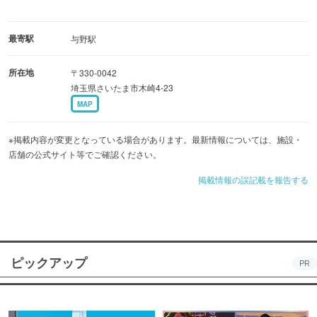
最寄駅
与野駅
所在地
〒330-0042
埼玉県さいたま市木崎4-23
MAP
※掲載内容が変更となっている場合があります。最新情報については、施設・
店舗の公式サイト等でご確認ください。
掲載情報の誤記載を報告する
ピックアップ
PR