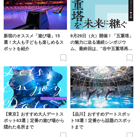
新宿のオススメ「遊び場」15
9月29日（火）開催！「五重塔」
選！大人も子どもも楽しめるス
の魅力に迫る連続シンポジウ
ポットを紹介
ム、最終回は、“谷中五重塔再建
の意義を語り合う”がテーマ
【東京】おすすめ大人デートス
【品川】おすすめデートスポッ
ポット63選｜定番の遊び場から
ト18選！定番から話題のスポッ
隠れた名所まで
トまで