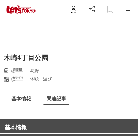
木崎4丁目公園
与野
体験・遊び
基本情報
関連記事
基本情報