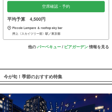
空席確認・予約
平均予算 4,500円
Piccole Lampare ＆ rooftop sky bar
押上〈スカイツリー前〉駅／東京都
他の
バーベキュー
/
ビアガーデン
情報を見る
今が旬！季節のおすすめ特集