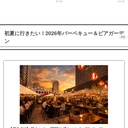
初夏に行きたい！2026年バーベキュー＆ビアガーデ
PR
ン