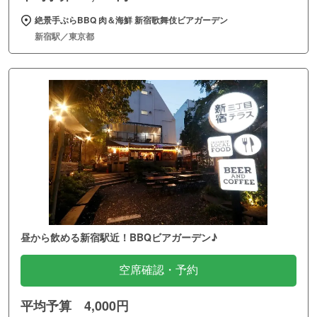
絶景手ぶらBBQ 肉＆海鮮 新宿歌舞伎ビアガーデン
新宿駅／東京都
昼から飲める新宿駅近！BBQビアガーデン♪
空席確認・予約
平均予算 4,000円