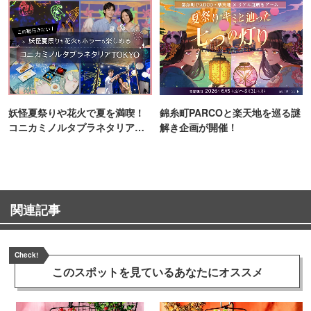
妖怪夏祭りや花火で夏を満喫！
錦糸町PARCOと楽天地を巡る謎
コニカミノルタプラネタリア
解き企画が開催！
TOKYO
関連記事
Check!
このスポットを見ている
あなたにオススメ