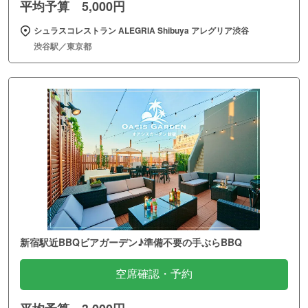
平均予算 5,000円
シュラスコレストラン ALEGRIA Shibuya アレグリア渋谷
渋谷駅／東京都
新宿駅近BBQビアガーデン♪準備不要の手ぶらBBQ
空席確認・予約