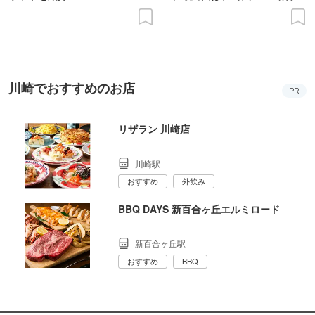
の意義を語り合う”がテーマ
川崎でおすすめのお店
PR
リザラン 川崎店
川崎駅
おすすめ
外飲み
BBQ DAYS 新百合ヶ丘エルミロード
新百合ヶ丘駅
おすすめ
BBQ