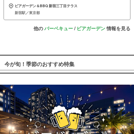
ビアガーデン＆BBQ 新宿三丁目テラス
新宿駅／東京都
他の
バーベキュー
/
ビアガーデン
情報を見る
今が旬！季節のおすすめ特集