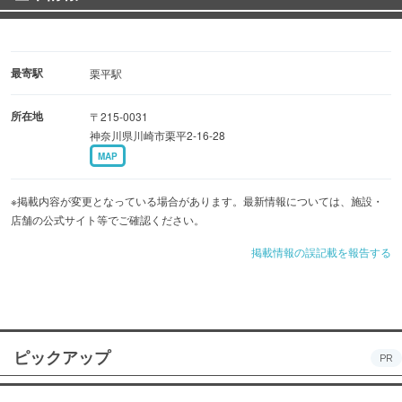
最寄駅
栗平駅
所在地
〒215-0031
神奈川県川崎市栗平2-16-28
MAP
※掲載内容が変更となっている場合があります。最新情報については、施設・
店舗の公式サイト等でご確認ください。
掲載情報の誤記載を報告する
ピックアップ
PR