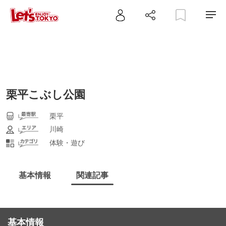
栗平こぶし公園
栗平
川崎
体験・遊び
基本情報
関連記事
基本情報