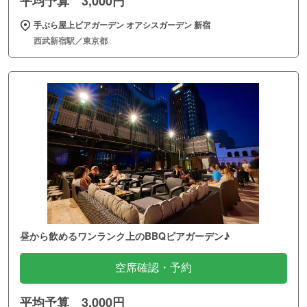
平均予算 3,000円
手ぶら屋上ビアガーデン オアシスガーデン 新宿
西武新宿駅／東京都
昼から飲めるワンランク上のBBQビアガーデン♪
空席確認・予約
平均予算 3,000円