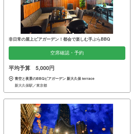
非日常の屋上ビアガーデン！都会で楽しむ手ぶらBBQ
空席確認・予約
平均予算 5,000円
青空と夜景のBBQビアガーデン 新大久保 terrace
新大久保駅／東京都