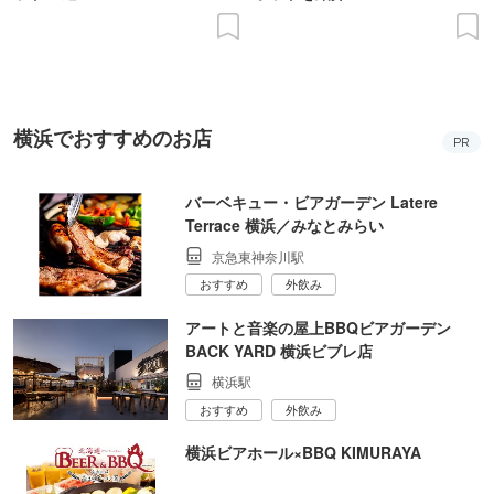
横浜でおすすめのお店
PR
バーベキュー・ビアガーデン Latere
Terrace 横浜／みなとみらい
京急東神奈川駅
おすすめ
外飲み
アートと音楽の屋上BBQビアガーデン
BACK YARD 横浜ビブレ店
横浜駅
おすすめ
外飲み
横浜ビアホール×BBQ KIMURAYA