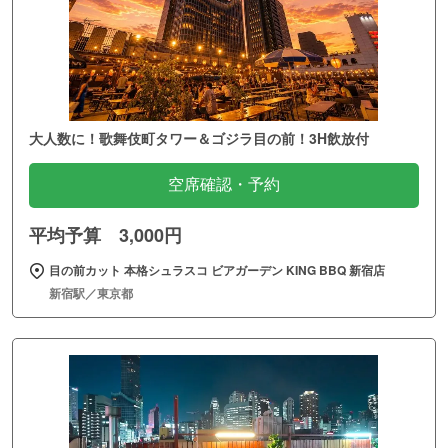
大人数に！歌舞伎町タワー＆ゴジラ目の前！3H飲放付
空席確認・予約
平均予算 3,000円
目の前カット 本格シュラスコ ビアガーデン KING BBQ 新宿店
新宿駅／東京都