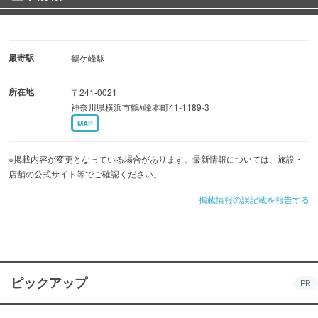
最寄駅
鶴ケ峰駅
所在地
〒241-0021
神奈川県横浜市鶴ｹ峰本町41-1189-3
MAP
※掲載内容が変更となっている場合があります。最新情報については、施設・
店舗の公式サイト等でご確認ください。
掲載情報の誤記載を報告する
ピックアップ
PR