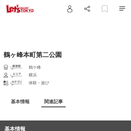
鶴ヶ峰本町第二公園
鶴ケ峰
横浜
体験・遊び
基本情報
関連記事
基本情報