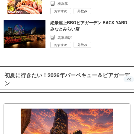
横浜駅
おすすめ
外飲み
絶景屋上BBQビアガーデン BACK YARD
みなとみらい店
馬車道駅
おすすめ
外飲み
初夏に行きたい！2026年バーベキュー＆ビアガーデ
PR
ン