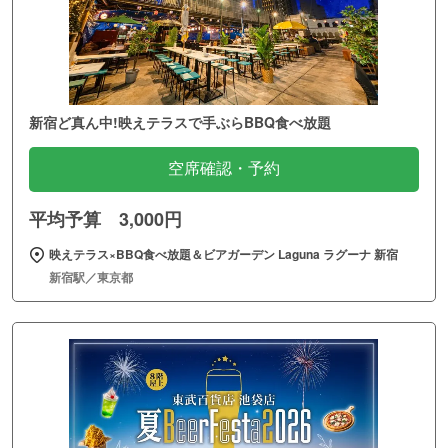
新宿ど真ん中!映えテラスで手ぶらBBQ食べ放題
空席確認・予約
平均予算 3,000円
映えテラス×BBQ食べ放題＆ビアガーデン Laguna ラグーナ 新宿
新宿駅／東京都