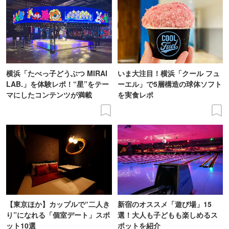
横浜「たべっ子どうぶつ MIRAI
いま大注目！横浜「クール フュ
LAB.」を体験レポ！“星”をテー
ーエル」で5層構造の球体ソフト
マにしたコンテンツが満載
を実食レポ
【東京ほか】カップルで“二人き
新宿のオススメ「遊び場」15
り”になれる「個室デート」スポ
選！大人も子どもも楽しめるス
ット10選
ポットを紹介