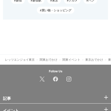
新宿
新宿駅
東京
グルメ
パン
買い物・ショッピング
レッツエンジョイ東京
関東おでかけ
関東イベント
東京おでかけ
東
Follow Us
記事
イベント