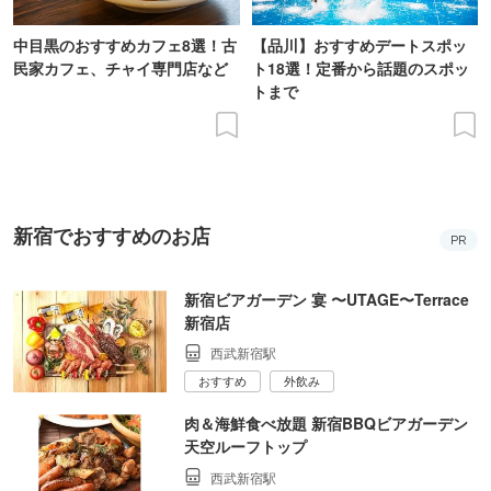
中目黒のおすすめカフェ8選！古
【品川】おすすめデートスポッ
民家カフェ、チャイ専門店など
ト18選！定番から話題のスポッ
トまで
新宿でおすすめのお店
PR
新宿ビアガーデン 宴 〜UTAGE〜Terrace
新宿店
西武新宿駅
おすすめ
外飲み
肉＆海鮮食べ放題 新宿BBQビアガーデン
天空ルーフトップ
西武新宿駅