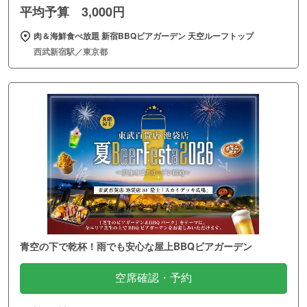
平均予算 3,000円
肉＆海鮮食べ放題 新宿BBQビアガーデン 天空ルーフトップ
西武新宿駅／東京都
青空の下で乾杯！雨でも安心な屋上BBQビアガーデン
空席確認・予約