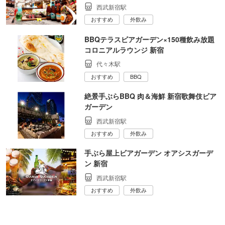
西武新宿駅
おすすめ
外飲み
BBQテラスビアガーデン×150種飲み放題
コロニアルラウンジ 新宿
代々木駅
おすすめ
BBQ
絶景手ぶらBBQ 肉＆海鮮 新宿歌舞伎ビア
ガーデン
西武新宿駅
おすすめ
外飲み
手ぶら屋上ビアガーデン オアシスガーデ
ン 新宿
西武新宿駅
おすすめ
外飲み