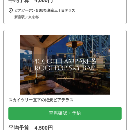
平均予算 4,000円
ビアガーデン＆BBQ 新宿三丁目テラス
新宿駅／東京都
スカイツリー直下の絶景ビアテラス
空席確認・予約
平均予算 4,500円