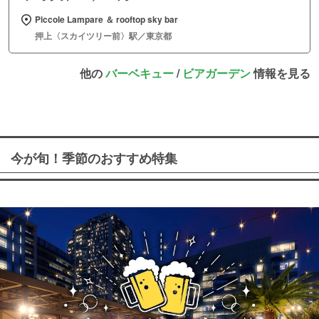
Piccole Lampare ＆ rooftop sky bar
押上〈スカイツリー前〉駅／東京都
他の
バーベキュー
/
ビアガーデン
情報を見る
今が旬！季節のおすすめ特集