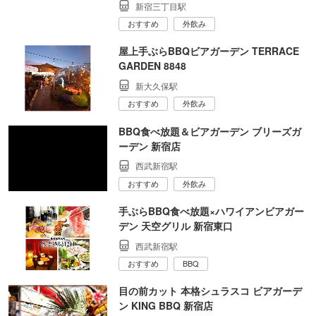
新宿三丁目駅
おすすめ
外飲み
屋上手ぶらBBQビアガーデン TERRACE
GARDEN 8848
新大久保駅
おすすめ
外飲み
BBQ食べ放題＆ビアガーデン ブリーズガ
ーデン 新宿店
西武新宿駅
おすすめ
外飲み
手ぶらBBQ食べ放題×ハワイアンビアガー
デン 天空グリル 新宿東口
西武新宿駅
おすすめ
BBQ
目の前カット 本格シュラスコ ビアガーデ
ン KING BBQ 新宿店