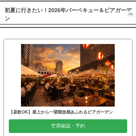
初夏に行きたい！2026年バーベキュー＆ビアガーデ
PR
ン
【昼飲OK】屋上から一望開放感あふれるビアガーデン
空席確認・予約