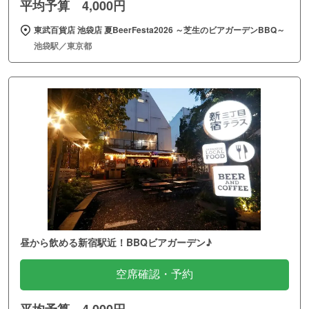
平均予算 4,000円
東武百貨店 池袋店 夏BeerFesta2026 ～芝生のビアガーデンBBQ～
池袋駅／東京都
昼から飲める新宿駅近！BBQビアガーデン♪
空席確認・予約