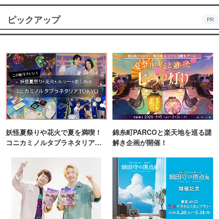
ピックアップ
PR
妖怪夏祭りや花火で夏を満喫！
錦糸町PARCOと楽天地を巡る謎
コニカミノルタプラネタリア
解き企画が開催！
TOKYO