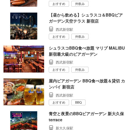
おすすめ
外飲み
【昼から飲める】シュラスコ＆BBQビア
ガーデン天空テラス 新宿店
西武新宿駅
おすすめ
外飲み
シュラスコBBQ食べ放題 マリブ MALIBU
新宿最大級のビアガーデン
西武新宿駅
おすすめ
外飲み
屋内ビアガーデン BBQ食べ放題＆貸切 カ
ンパイ 新宿店
西武新宿駅
おすすめ
BBQ
青空と夜景のBBQビアガーデン 新大久保
terrace
新大久保駅