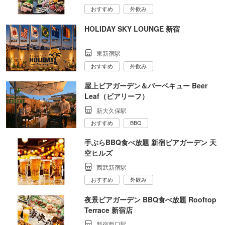
おすすめ
外飲み
HOLIDAY SKY LOUNGE 新宿
東新宿駅
おすすめ
外飲み
屋上ビアガーデン＆バーベキュー Beer
Leaf（ビアリーフ）
新大久保駅
おすすめ
BBQ
手ぶらBBQ食べ放題 新宿ビアガーデン 天
空ヒルズ
西武新宿駅
おすすめ
外飲み
夜景ビアガーデン BBQ食べ放題 Rooftop
Terrace 新宿店
新宿西口駅