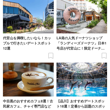
代官山を満喫したいなら！カッ
LA発の人気ドーナツショップ
プルで行きたいデートスポット
「ランディーズドーナツ」日本1
12選
号店が代官山に！限定ドーナツ
など取材レポ
中目黒のおすすめカフェ8選！古
【品川】おすすめデートスポッ
民家カフェ、チャイ専門店など
ト18選！定番から話題のスポッ