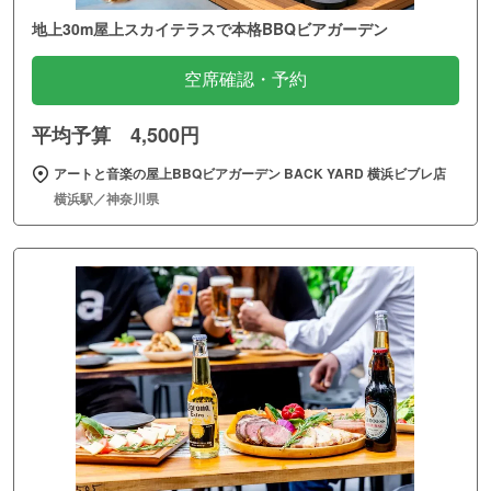
地上30m屋上スカイテラスで本格BBQビアガーデン
空席確認・予約
平均予算 4,500円
アートと音楽の屋上BBQビアガーデン BACK YARD 横浜ビブレ店
横浜駅／神奈川県