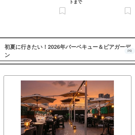
トまで
初夏に行きたい！2026年バーベキュー＆ビアガーデ
PR
ン