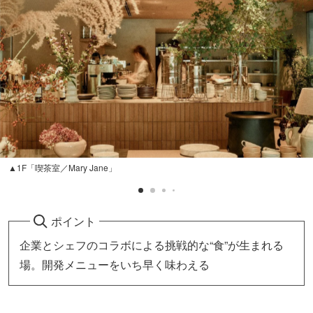
▲1F「喫茶室／Mary Jane」
ポイント
企業とシェフのコラボによる挑戦的な“食”が生まれる
場。開発メニューをいち早く味わえる