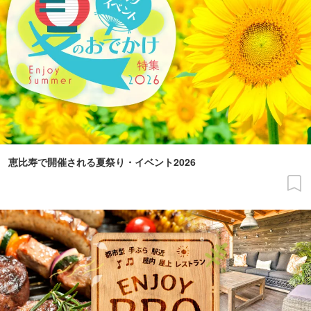
恵比寿で開催される夏祭り・イベント2026