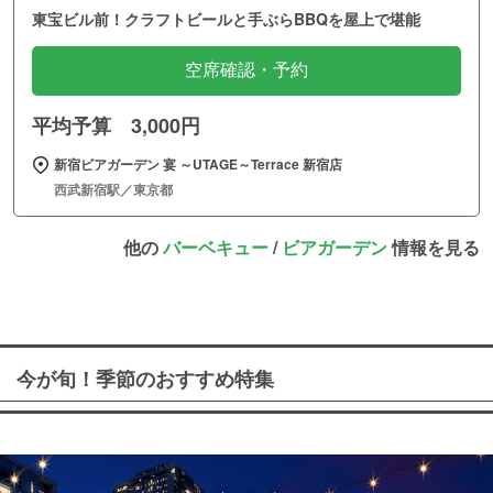
東宝ビル前！クラフトビールと手ぶらBBQを屋上で堪能
空席確認・予約
平均予算 3,000円
新宿ビアガーデン 宴 ～UTAGE～Terrace 新宿店
西武新宿駅／東京都
他の
バーベキュー
/
ビアガーデン
情報を見る
今が旬！季節のおすすめ特集