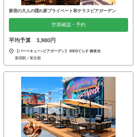
新宿の大人の隠れ家プライベート和テラスビアガーデン
空席確認・予約
平均予算 3,980円
【バーベキュー×ビアガーデン】 BBQてらす 御来光
新宿駅／東京都