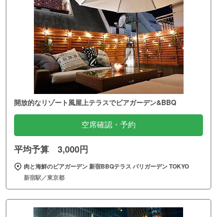
開放的なリゾート風屋上テラスでビアガーデン&BBQ
空席確認・予約
平均予算 3,000円
肉と海鮮のビアガーデン 新宿BBQテラス バリガーデン TOKYO
新宿駅／東京都