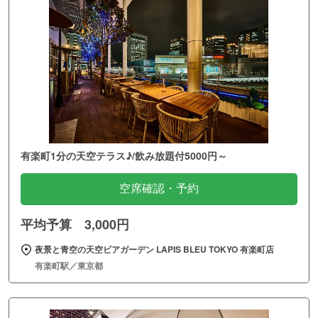
有楽町1分の天空テラス♪/飲み放題付5000円～
空席確認・予約
平均予算 3,000円
夜景と青空の天空ビアガーデン LAPIS BLEU TOKYO 有楽町店
有楽町駅／東京都