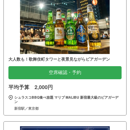
大人数も！歌舞伎町タワーと夜景見ながらビアガーデン
空席確認・予約
平均予算 2,000円
シュラスコBBQ食べ放題 マリブ MALIBU 新宿最大級のビアガーデ
ン
新宿駅／東京都