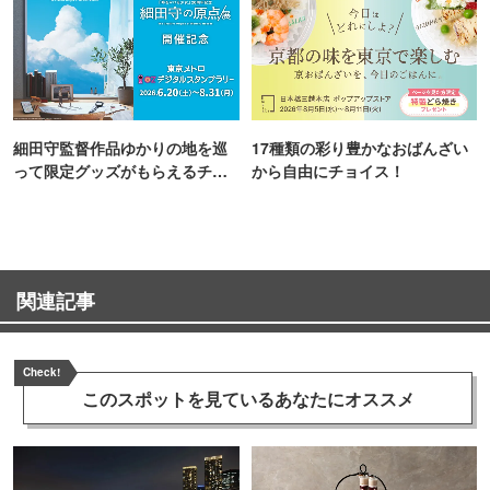
細田守監督作品ゆかりの地を巡
17種類の彩り豊かなおばんざい
って限定グッズがもらえるチャ
から自由にチョイス！
ンス！
関連記事
Check!
このスポットを見ている
あなたにオススメ