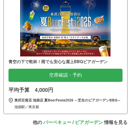
青空の下で乾杯！雨でも安心な屋上BBQビアガーデン
空席確認・予約
平均予算 4,000円
東武百貨店 池袋店 夏BeerFesta2026 ～芝生のビアガーデンBBQ～
池袋駅／東京都
他の
バーベキュー
/
ビアガーデン
情報を見る