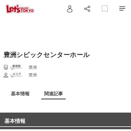
豊洲シビックセンターホール
豊洲
豊洲
基本情報
関連記事
基本情報