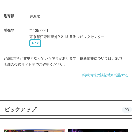
最寄駅
豊洲駅
所在地
〒135-0061
東京都江東区豊洲2-2-18 豊洲シビックセンター
MAP
※掲載内容が変更となっている場合があります。最新情報については、施設・
店舗の公式サイト等でご確認ください。
掲載情報の誤記載を報告する
ピックアップ
PR