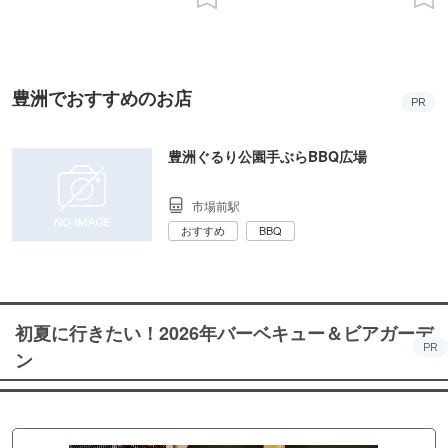
豊洲でおすすめのお店
PR
豊洲ぐるり公園手ぶらBBQ広場
市場前駅
おすすめ
BBQ
初夏に行きたい！2026年バーベキュー＆ビアガーデ
PR
ン