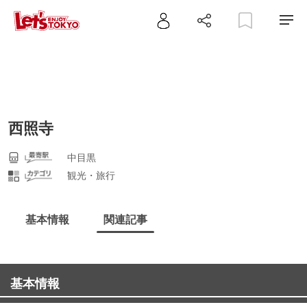
西照寺
中目黒
観光・旅行
基本情報
関連記事
基本情報