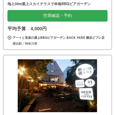
地上30m屋上スカイテラスで本格BBQビアガーデン
空席確認・予約
平均予算 4,500円
アートと音楽の屋上BBQビアガーデン BACK YARD 横浜ビブレ店
横浜駅／神奈川県