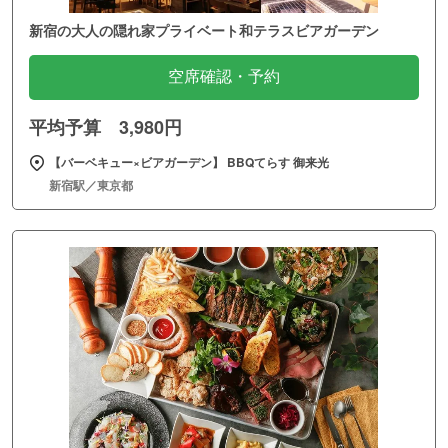
新宿の大人の隠れ家プライベート和テラスビアガーデン
空席確認・予約
平均予算 3,980円
【バーベキュー×ビアガーデン】 BBQてらす 御来光
新宿駅／東京都