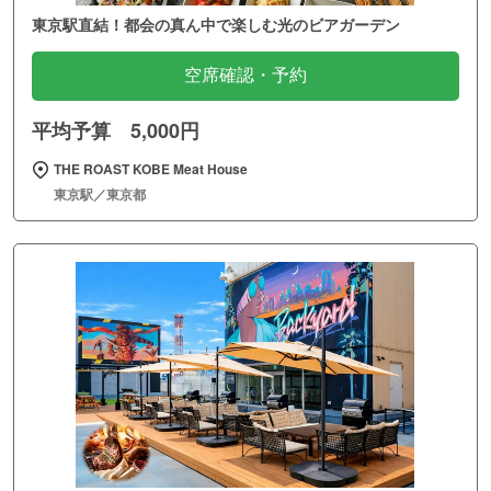
東京駅直結！都会の真ん中で楽しむ光のビアガーデン
空席確認・予約
平均予算 5,000円
THE ROAST KOBE Meat House
東京駅／東京都