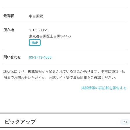
最寄駅
中目黒駅
所在地
〒153-0051
東京都目黒区上目黒3-44-6
MAP
問い合わせ
03-3713-4060
諸状況により、掲載情報から変更されている場合があります。事前に施設・店
舗までお問合せいただくか、公式サイト等で最新情報をご確認ください。
掲載情報の誤記載を報告する
ピックアップ
PR