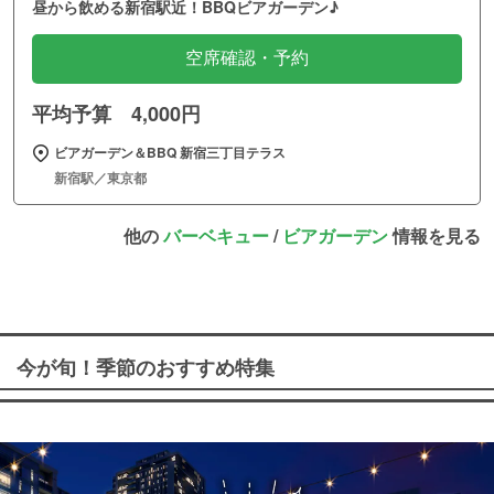
昼から飲める新宿駅近！BBQビアガーデン♪
空席確認・予約
平均予算 4,000円
ビアガーデン＆BBQ 新宿三丁目テラス
新宿駅／東京都
他の
バーベキュー
/
ビアガーデン
情報を見る
今が旬！季節のおすすめ特集