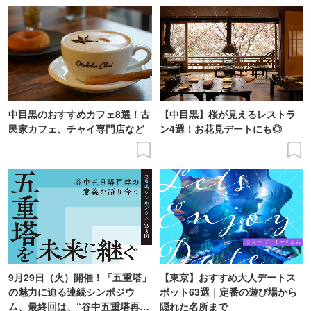
中目黒のおすすめカフェ8選！古
【中目黒】桜が見えるレストラ
民家カフェ、チャイ専門店など
ン4選！お花見デートにも◎
9月29日（火）開催！「五重塔」
【東京】おすすめ大人デートス
の魅力に迫る連続シンポジウ
ポット63選｜定番の遊び場から
ム、最終回は、“谷中五重塔再建
隠れた名所まで