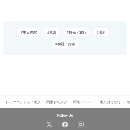
中目黒駅
東京
観光・旅行
名所
神社・お寺
レッツエンジョイ東京
関東おでかけ
関東イベント
東京おでかけ
東
Follow Us