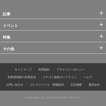
記事
イベント
特集
その他
サイトマップ
利用規約
プライバシーポリシー
利用者情報の外部送信
クチコミ投稿ガイドライン
ヘルプ
お問い合わせ
プレスリリース・情報提供
広告掲載
運営会社
© Tokyo Metro Co., Ltd. & Let’s ENJOY TOKYO, Inc.