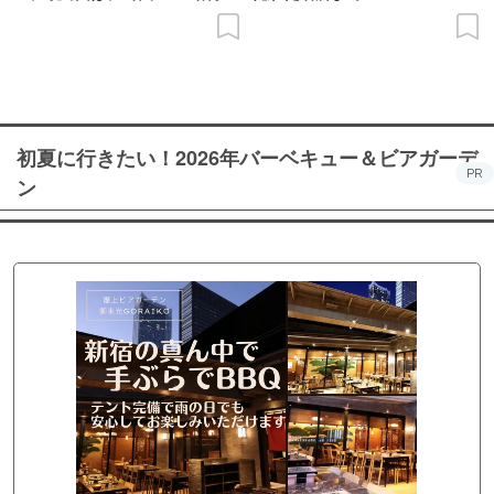
の意義を語り合う”がテーマ
初夏に行きたい！2026年バーベキュー＆ビアガーデ
PR
ン