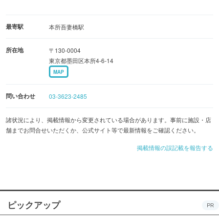
最寄駅
本所吾妻橋駅
所在地
〒130-0004
東京都墨田区本所4-6-14
MAP
問い合わせ
03-3623-2485
諸状況により、掲載情報から変更されている場合があります。事前に施設・店
舗までお問合せいただくか、公式サイト等で最新情報をご確認ください。
掲載情報の誤記載を報告する
ピックアップ
PR