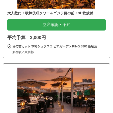
大人数に！歌舞伎町タワー＆ゴジラ目の前！3H飲放付
空席確認・予約
平均予算 3,000円
目の前カット 本格シュラスコ ビアガーデン KING BBQ 新宿店
新宿駅／東京都