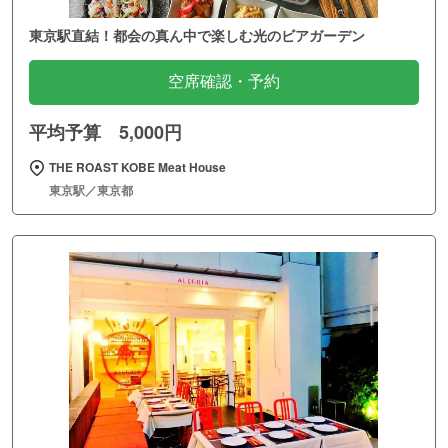
東京駅直結！都会の真ん中で楽しむ光のビアガーデン
空席確認・予約
平均予算 5,000円
THE ROAST KOBE Meat House
東京駅／東京都