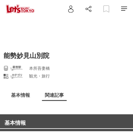
能勢妙見山別院
本所吾妻橋
観光・旅行
基本情報
関連記事
基本情報