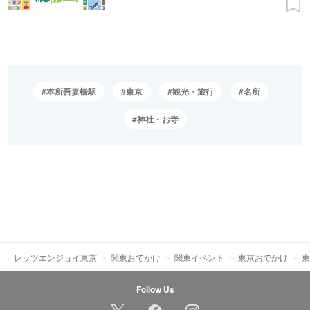
本所吾妻橋駅
東京
観光・旅行
名所
神社・お寺
レッツエンジョイ東京
関東おでかけ
関東イベント
東京おでかけ
東
Follow Us