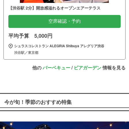
【渋谷駅 2分】開放感溢れるオープンエアーテラス
空席確認・予約
平均予算 5,000円
シュラスコレストラン ALEGRIA Shibuya アレグリア渋谷
渋谷駅／東京都
他の
バーベキュー
/
ビアガーデン
情報を見る
今が旬！季節のおすすめ特集