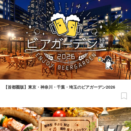
【首都圏版】東京・神奈川・千葉・埼玉のビアガーデン2026