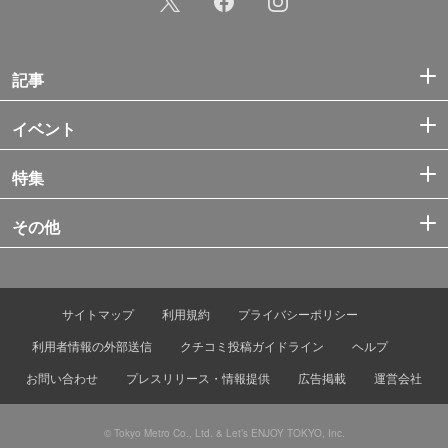
記事
イベント
特集
その他
サイトマップ
利用規約
プライバシーポリシー
利用者情報の外部送信
クチコミ投稿ガイドライン
ヘルプ
お問い合わせ
プレスリリース・情報提供
広告掲載
運営会社
© Tokyo Metro Co., Ltd. & Let’s ENJOY TOKYO, Inc.