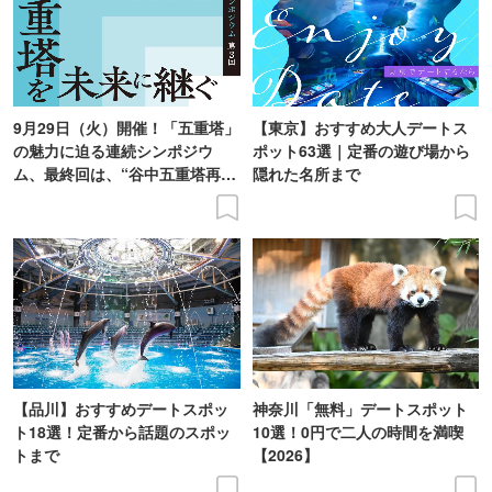
9月29日（火）開催！「五重塔」
【東京】おすすめ大人デートス
の魅力に迫る連続シンポジウ
ポット63選｜定番の遊び場から
ム、最終回は、“谷中五重塔再建
隠れた名所まで
の意義を語り合う”がテーマ
【品川】おすすめデートスポッ
神奈川「無料」デートスポット
ト18選！定番から話題のスポッ
10選！0円で二人の時間を満喫
トまで
【2026】