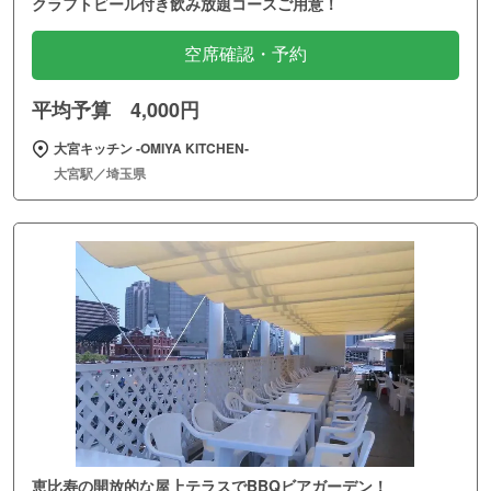
クラフトビール付き飲み放題コースご用意！
空席確認・予約
平均予算 4,000円
大宮キッチン ‐OMIYA KITCHEN‐
大宮駅／埼玉県
恵比寿の開放的な屋上テラスでBBQビアガーデン！