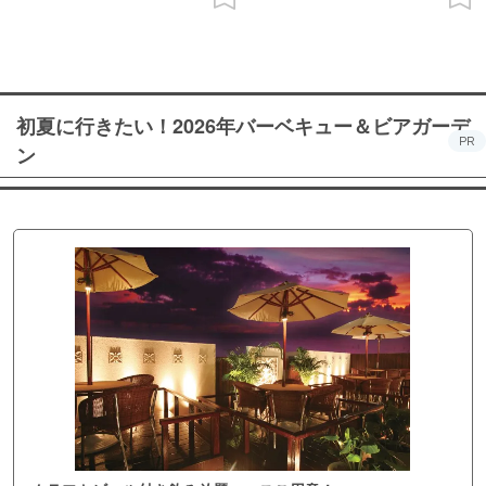
初夏に行きたい！2026年バーベキュー＆ビアガーデ
PR
ン