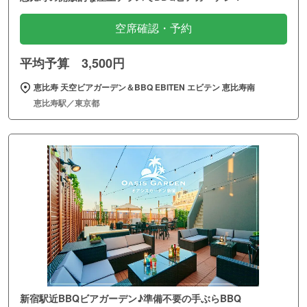
空席確認・予約
平均予算 3,500円
恵比寿 天空ビアガーデン＆BBQ EBITEN エビテン 恵比寿南
恵比寿駅／東京都
新宿駅近BBQビアガーデン♪準備不要の手ぶらBBQ