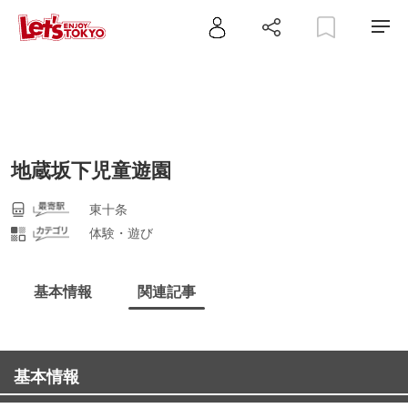
地蔵坂下児童遊園
東十条
体験・遊び
基本情報
関連記事
基本情報