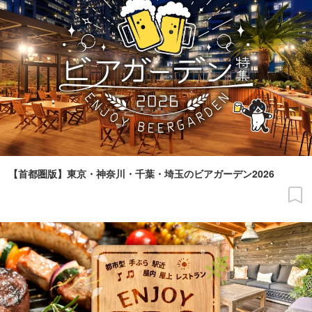
【首都圏版】東京・神奈川・千葉・埼玉のビアガーデン2026