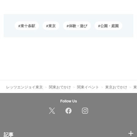
東十条駅
東京
体験・遊び
公園・庭園
レッツエンジョイ東京
関東おでかけ
関東イベント
東京おでかけ
東
Follow Us
記事