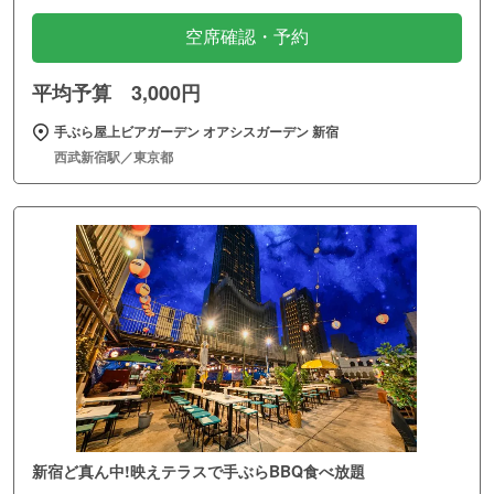
空席確認・予約
平均予算 3,000円
手ぶら屋上ビアガーデン オアシスガーデン 新宿
西武新宿駅／東京都
新宿ど真ん中!映えテラスで手ぶらBBQ食べ放題