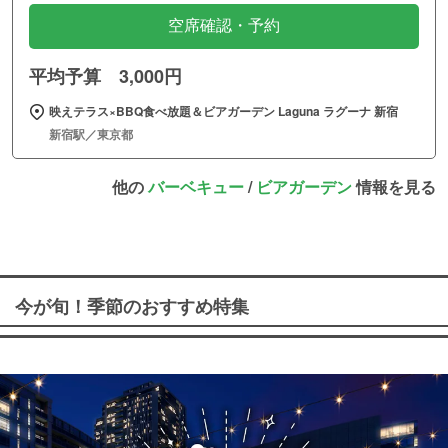
空席確認・予約
平均予算 3,000円
映えテラス×BBQ食べ放題＆ビアガーデン Laguna ラグーナ 新宿
新宿駅／東京都
他の
バーベキュー
/
ビアガーデン
情報を見る
今が旬！季節のおすすめ特集