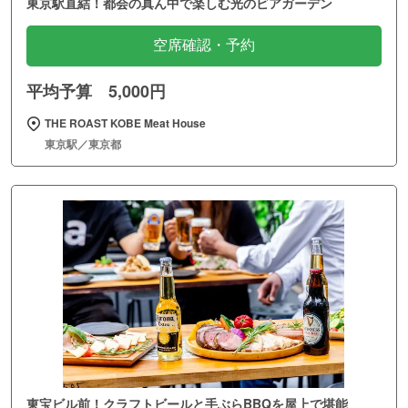
東京駅直結！都会の真ん中で楽しむ光のビアガーデン
空席確認・予約
平均予算 5,000円
THE ROAST KOBE Meat House
東京駅／東京都
東宝ビル前！クラフトビールと手ぶらBBQを屋上で堪能