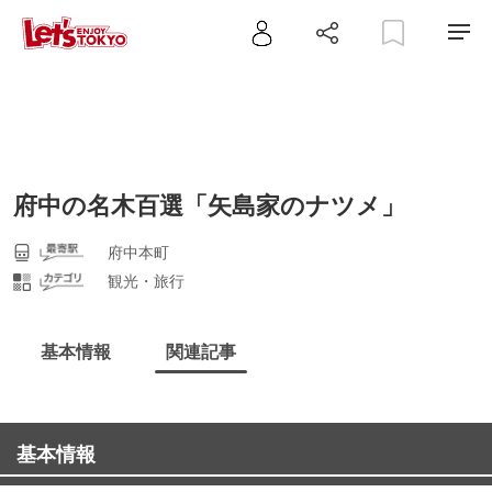
府中の名木百選「矢島家のナツメ」
府中本町
観光・旅行
基本情報
関連記事
基本情報