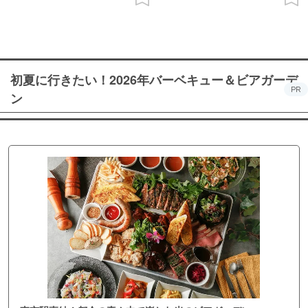
初夏に行きたい！2026年バーベキュー＆ビアガーデ
PR
ン