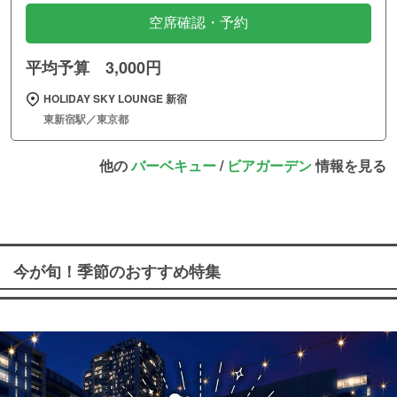
空席確認・予約
平均予算 3,000円
HOLIDAY SKY LOUNGE 新宿
東新宿駅／東京都
他の
バーベキュー
/
ビアガーデン
情報を見る
今が旬！季節のおすすめ特集