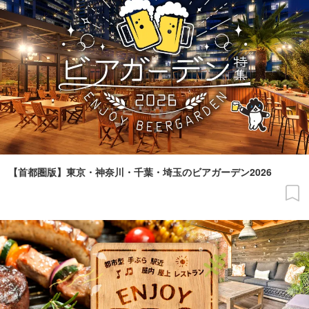
【首都圏版】東京・神奈川・千葉・埼玉のビアガーデン2026