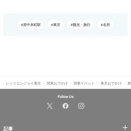
府中本町駅
東京
観光・旅行
名所
レッツエンジョイ東京
関東おでかけ
関東イベント
東京おでかけ
東
Follow Us
記事