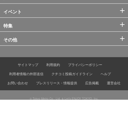
イベント
特集
その他
サイトマップ
利用規約
プライバシーポリシー
利用者情報の外部送信
クチコミ投稿ガイドライン
ヘルプ
お問い合わせ
プレスリリース・情報提供
広告掲載
運営会社
© Tokyo Metro Co., Ltd. & Let’s ENJOY TOKYO, Inc.