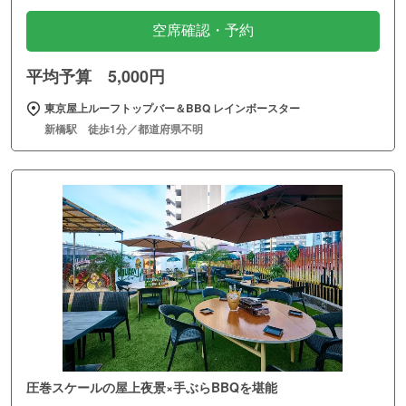
空席確認・予約
平均予算 5,000円
東京屋上ルーフトップバー＆BBQ レインボースター
新橋駅 徒歩1分／都道府県不明
圧巻スケールの屋上夜景×手ぶらBBQを堪能