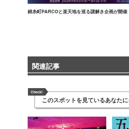
錦糸町PARCOと楽天地を巡る謎解き企画が開催
関連記事
Check!
このスポットを見ている
あなたに