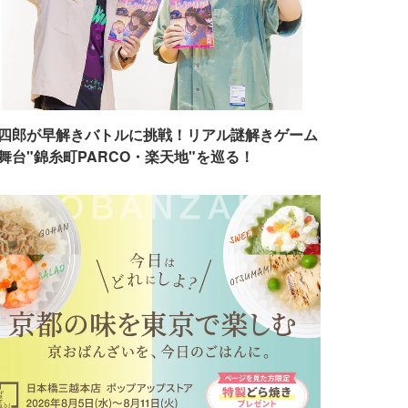
四郎が早解きバトルに挑戦！リアル謎解きゲーム
舞台"錦糸町PARCO・楽天地"を巡る！