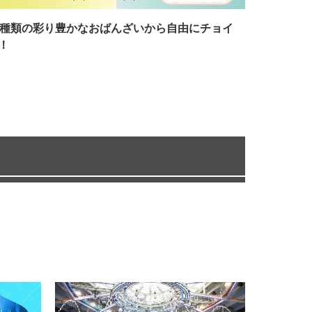
7種類の彩り豊かなおばんざいから自由にチョイ
！