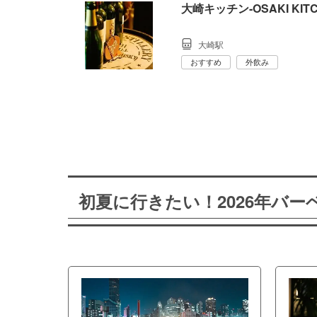
大崎キッチン‐OSAKI KITC
大崎駅
おすすめ
外飲み
初夏に行きたい！2026年バ