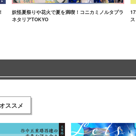
！
妖怪夏祭りや花火で夏を満喫！コニカミノルタプラ
1
ネタリアTOKYO
ス
オススメ