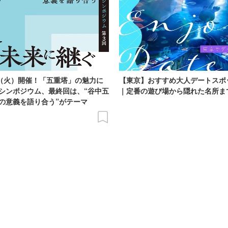
日（火）開催！「五重塔」の魅力に
【東京】おすすめ大人デートスポ
シンポジウム、最終回は、“谷中五
｜定番の遊び場から隠れた名所ま
の意義を語り合う”がテーマ