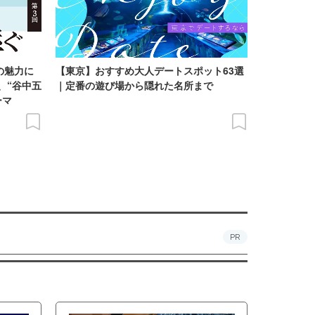
の魅力に
【東京】おすすめ大人デートスポット63選
、“谷中五
｜定番の遊び場から隠れた名所まで
ーマ
PR