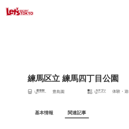
練馬区立 練馬四丁目公園
体験・遊
豊島園
基本情報
関連記事