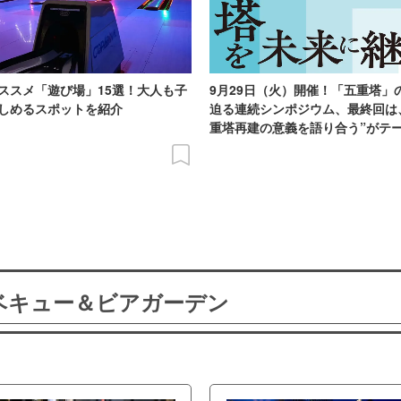
ススメ「遊び場」15選！大人も子
9月29日（火）開催！「五重塔」
しめるスポットを紹介
迫る連続シンポジウム、最終回は
重塔再建の意義を語り合う”がテ
ーベキュー＆ビアガーデン