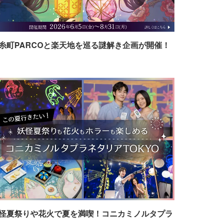
糸町PARCOと楽天地を巡る謎解き企画が開催！
怪夏祭りや花火で夏を満喫！コニカミノルタプラ