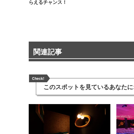
らえるチャンス！
関連記事
Check!
このスポットを見ている
あなたに