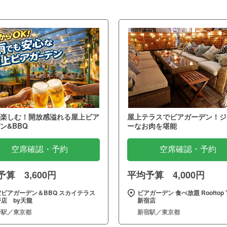
楽しむ！開放感溢れる屋上ビア
屋上テラスでビアガーデン！ジ
ン&BBQ
ーなお肉を堪能
空席確認・予約
空席確認・予約
算 3,600円
平均予算 4,000円
空ビアガーデン＆BBQ スカイテラス
ビアガーデン 食べ放題 Rooftop T
店 by天龍
新宿店
野駅／東京都
新宿駅／東京都