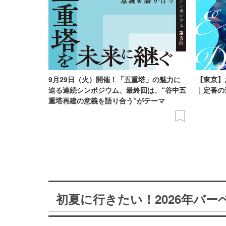
9月29日（火）開催！「五重塔」の魅力に
【東京】
迫る連続シンポジウム、最終回は、“谷中五
｜定番の
重塔再建の意義を語り合う”がテーマ
初夏に行きたい！2026年バ