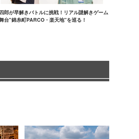
四郎が早解きバトルに挑戦！リアル謎解きゲーム
舞台"錦糸町PARCO・楽天地"を巡る！