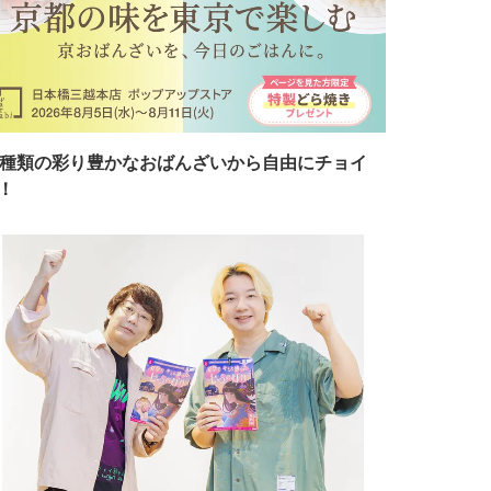
7種類の彩り豊かなおばんざいから自由にチョイ
！