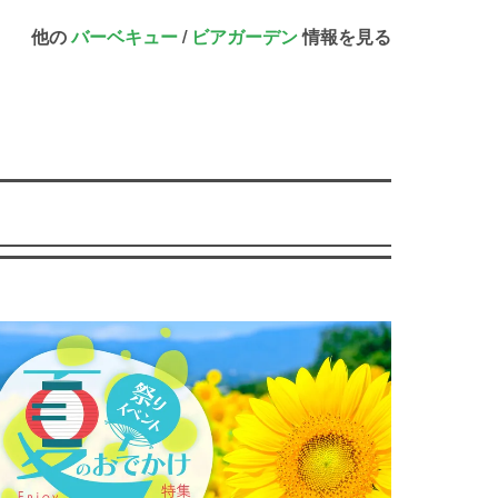
他の
バーベキュー
/
ビアガーデン
情報を見る