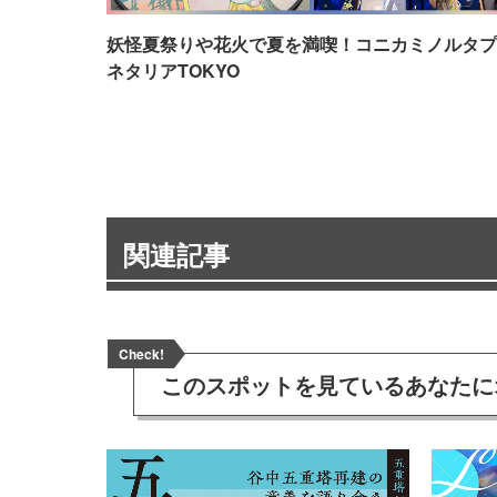
妖怪夏祭りや花火で夏を満喫！コニカミノルタプ
ネタリアTOKYO
関連記事
Check!
このスポットを見ている
あなたに