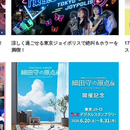
！
涼しく過ごせる東京ジョイポリスで絶叫＆ホラーを
1
満喫！
ス