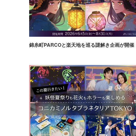
錦糸町PARCOと楽天地を巡る謎解き企画が開催