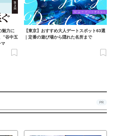
の魅力に
【東京】おすすめ大人デートスポット63選
、“谷中五
｜定番の遊び場から隠れた名所まで
ーマ
PR