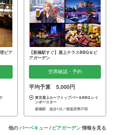
理ビア
【新橋駅すぐ】屋上テラスBBQ＆ビ
アガーデン
空席確認・予約
平均予算 5,000円
ク
東京屋上ルーフトップバー＆BBQ レイ
ンボースター
新橋駅 徒歩1分／都道府県不明
他の
バーベキュー
/
ビアガーデン
情報を見る