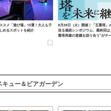
ススメ「遊び場」15選！大人も子
9月29日（火）開催！「五重塔」
しめるスポットを紹介
迫る連続シンポジウム、最終回は
重塔再建の意義を語り合う”がテ
ーベキュー＆ビアガーデン