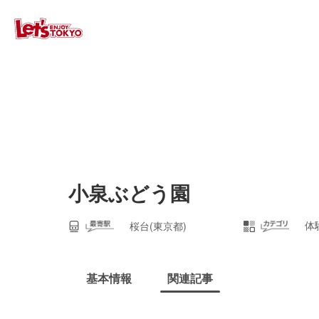
小泉ぶどう園
体
桜台(東京都)
基本情報
関連記事