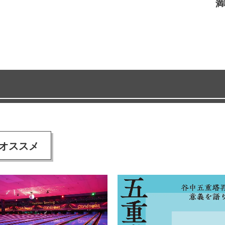
満
オススメ