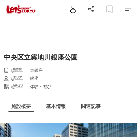
中央区立築地川銀座公園
東銀座
銀座
体験・遊び
施設概要
基本情報
関連記事