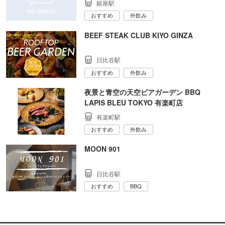
銀座駅
おすすめ
外飲み
BEEF STEAK CLUB KIYO GINZA
日比谷駅
おすすめ
外飲み
夜景と青空の天空ビアガーデン BBQ
LAPIS BLEU TOKYO 有楽町店
有楽町駅
おすすめ
外飲み
MOON 901
日比谷駅
おすすめ
BBQ