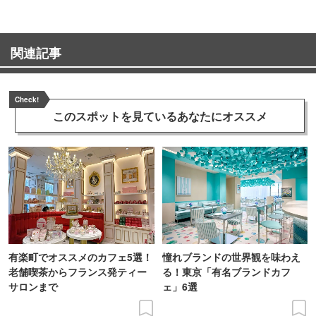
関連記事
Check!
このスポットを見ている
あなたにオススメ
有楽町でオススメのカフェ5選！
憧れブランドの世界観を味わえ
老舗喫茶からフランス発ティー
る！東京「有名ブランドカフ
サロンまで
ェ」6選