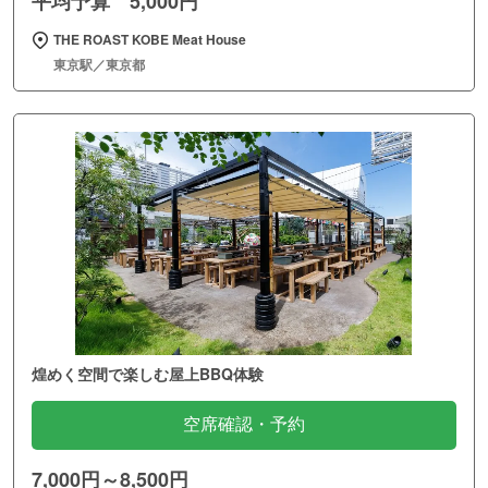
平均予算 5,000円
THE ROAST KOBE Meat House
東京駅／東京都
煌めく空間で楽しむ屋上BBQ体験
空席確認・予約
7,000円～8,500円