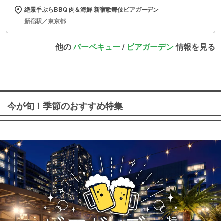
絶景手ぶらBBQ 肉＆海鮮 新宿歌舞伎ビアガーデン
新宿駅／東京都
他の
バーベキュー
/
ビアガーデン
情報を見る
今が旬！季節のおすすめ特集