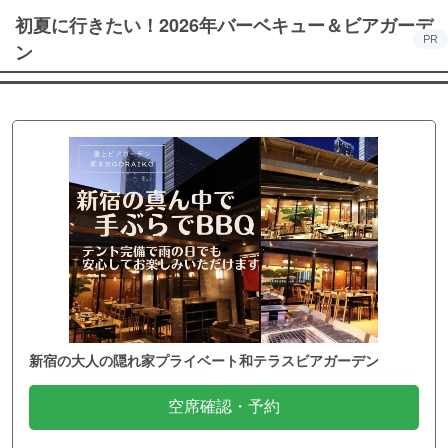
初夏に行きたい！2026年バーベキュー＆ビアガーデ
PR
ン
新宿の大人の隠れ家プライベート和テラスビアガーデン
空席確認・予約