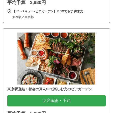
平均予算 3,980円
【バーベキュー×ビアガーデン】 BBQてらす 御来光
新宿駅／東京都
東京駅直結！都会の真ん中で楽しむ光のビアガーデン
空席確認・予約