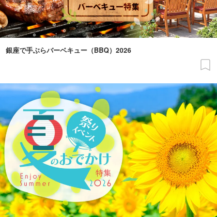
銀座で手ぶらバーベキュー（BBQ）2026