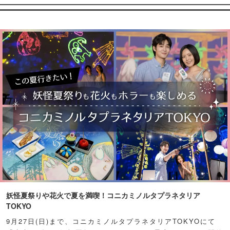
妖怪夏祭りや花火で夏を満喫！コニカミノルタプラネタリア
TOKYO
9月27日(日)まで、コニカミノルタプラネタリアTOKYOにて