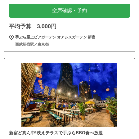
空席確認・予約
平均予算 3,000円
手ぶら屋上ビアガーデン オアシスガーデン 新宿
西武新宿駅／東京都
新宿ど真ん中!映えテラスで手ぶらBBQ食べ放題