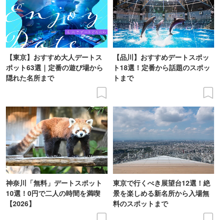
【東京】おすすめ大人デートス
【品川】おすすめデートスポッ
ポット63選｜定番の遊び場から
ト18選！定番から話題のスポッ
隠れた名所まで
トまで
神奈川「無料」デートスポット
東京で行くべき展望台12選！絶
10選！0円で二人の時間を満喫
景を楽しめる新名所から入場無
【2026】
料のスポットまで