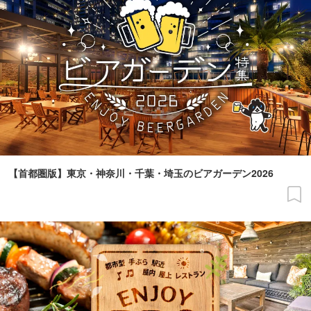
【首都圏版】東京・神奈川・千葉・埼玉のビアガーデン2026