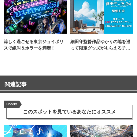
涼しく過ごせる東京ジョイポリ
細田守監督作品ゆかりの地を巡
スで絶叫＆ホラーを満喫！
って限定グッズがもらえるチャ
ンス！
関連記事
Check!
このスポットを見ている
あなたにオススメ