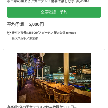
非日常の屋上ビアガーデン！都会で楽しむ手ぶらBBQ
空席確認・予約
平均予算 5,000円
青空と夜景のBBQビアガーデン 新大久保 terrace
新大久保駅／東京都
有楽町1分の天空テラス♪/飲み放題付5000円～