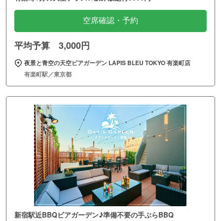
空席確認・予約
平均予算 3,000円
夜景と青空の天空ビアガーデン LAPIS BLEU TOKYO 有楽町店
有楽町駅／東京都
新宿駅近BBQビアガーデン♪準備不要の手ぶらBBQ