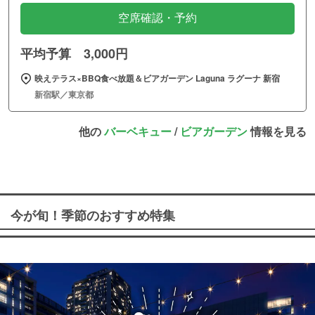
空席確認・予約
平均予算 3,000円
映えテラス×BBQ食べ放題＆ビアガーデン Laguna ラグーナ 新宿
新宿駅／東京都
他の
バーベキュー
/
ビアガーデン
情報を見る
今が旬！季節のおすすめ特集