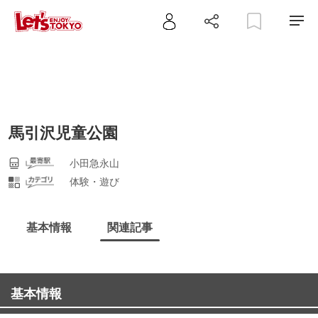
馬引沢児童公園
小田急永山
体験・遊び
基本情報
関連記事
基本情報