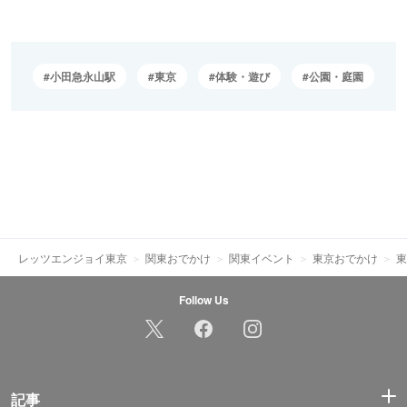
小田急永山駅
東京
体験・遊び
公園・庭園
レッツエンジョイ東京
関東おでかけ
関東イベント
東京おでかけ
東
Follow Us
記事