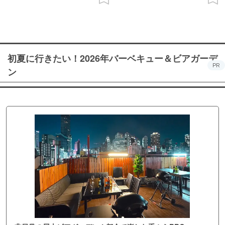
初夏に行きたい！2026年バーベキュー＆ビアガーデ
PR
ン