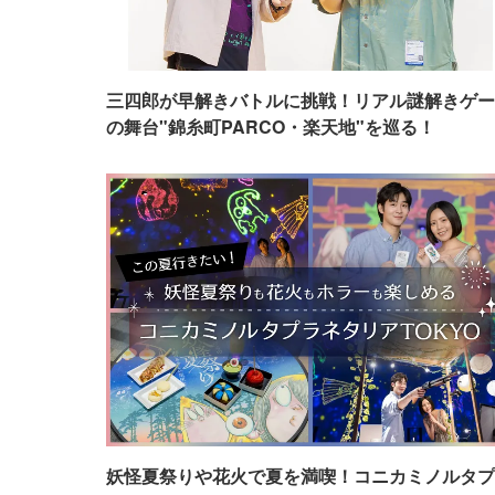
三四郎が早解きバトルに挑戦！リアル謎解きゲー
の舞台"錦糸町PARCO・楽天地"を巡る！
妖怪夏祭りや花火で夏を満喫！コニカミノルタプ