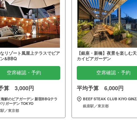
なリゾート風屋上テラスでビア
【銀座・新橋】夜景を楽しむ天
ン&BBQ
カイビアガーデン
空席確認・予約
空席確認・予約
算 3,000円
平均予算 6,000円
と海鮮のビアガーデン 新宿BBQテラ
BEEF STEAK CLUB KIYO GINZ
バリガーデン TOKYO
銀座駅／東京都
宿駅／東京都