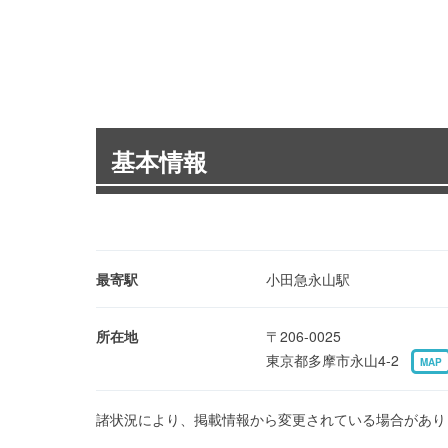
基本情報
最寄駅
小田急永山駅
所在地
〒206-0025
東京都多摩市永山4-2
MAP
諸状況により、掲載情報から変更されている場合があり