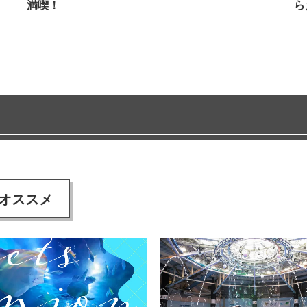
満喫！
ら
オススメ