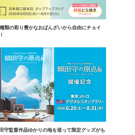
7種類の彩り豊かなおばんざいから自由にチョイ
！
田守監督作品ゆかりの地を巡って限定グッズがも