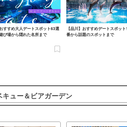
おすすめ大人デートスポット63選
【品川】おすすめデートスポット
遊び場から隠れた名所まで
番から話題のスポットまで
ーベキュー＆ビアガーデン