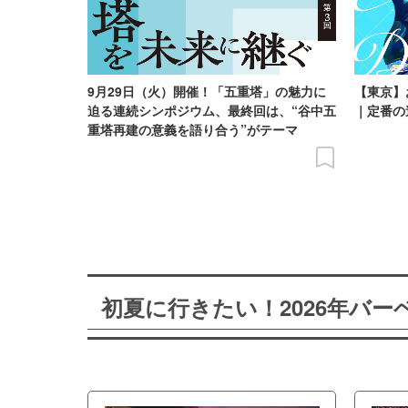
9月29日（火）開催！「五重塔」の魅力に
【東京】
迫る連続シンポジウム、最終回は、“谷中五
｜定番の
重塔再建の意義を語り合う”がテーマ
初夏に行きたい！2026年バ