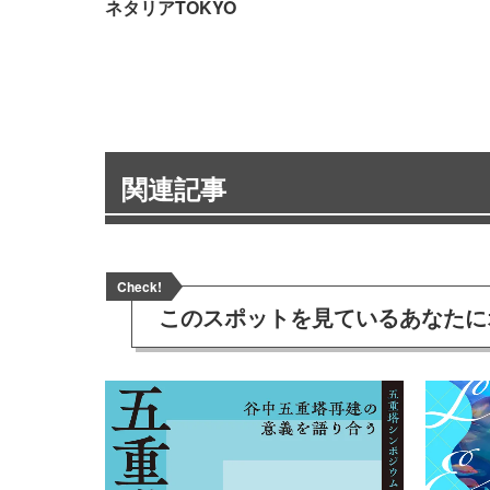
ネタリアTOKYO
関連記事
Check!
このスポットを見ている
あなたに