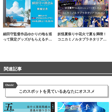
細田守監督作品ゆかりの地を巡
妖怪夏祭りや花火で夏を満喫！
って限定グッズがもらえるチャ
コニカミノルタプラネタリア
ンス！
TOKYO
関連記事
Check!
このスポットを見ている
あなたにオススメ