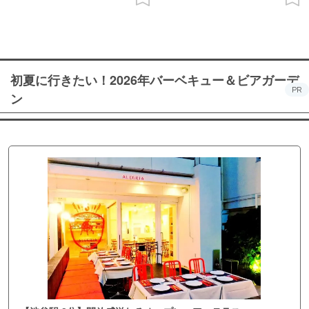
初夏に行きたい！2026年バーベキュー＆ビアガーデ
PR
ン