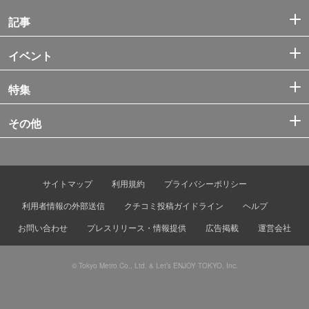
記事
イベント
特集
その他
サイトマップ
利用規約
プライバシーポリシー
利用者情報の外部送信
クチコミ投稿ガイドライン
ヘルプ
お問い合わせ
プレスリリース・情報提供
広告掲載
運営会社
© Tokyo Metro Co., Ltd. & Let’s ENJOY TOKYO, Inc.