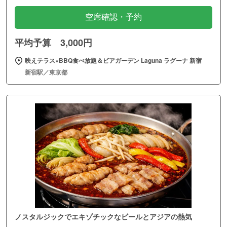
空席確認・予約
平均予算 3,000円
映えテラス×BBQ食べ放題＆ビアガーデン Laguna ラグーナ 新宿
新宿駅／東京都
ノスタルジックでエキゾチックなビールとアジアの熱気