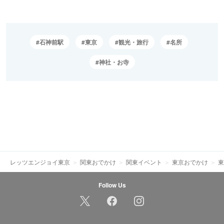
石神前駅
東京
観光・旅行
名所
神社・お寺
レッツエンジョイ東京
関東おでかけ
関東イベント
東京おでかけ
東
Follow Us