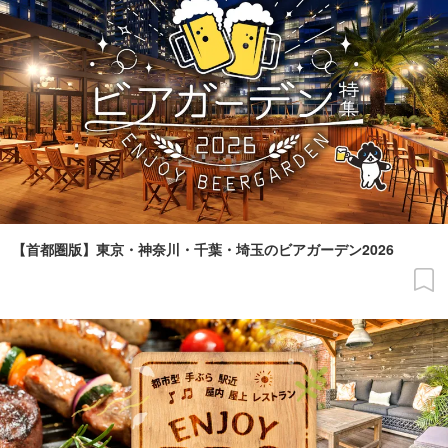
【首都圏版】東京・神奈川・千葉・埼玉のビアガーデン2026