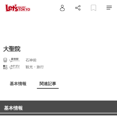
大聖院
石神前
観光・旅行
基本情報
関連記事
基本情報