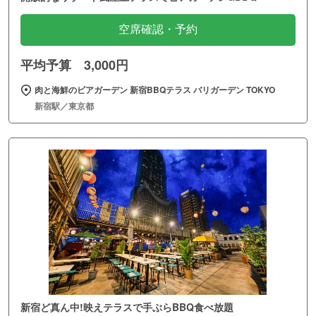
空席確認・予約
平均予算 3,000円
肉と海鮮のビアガーデン 新宿BBQテラス バリガーデン TOKYO
新宿駅／東京都
新宿ど真ん中!映えテラスで手ぶらBBQ食べ放題