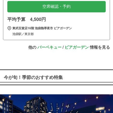
空席確認・予約
平均予算 4,500円
東武百貨店16階 池袋熱帯夜市 ビアガーデン
池袋駅／東京都
他の
バーベキュー
/
ビアガーデン
情報を見る
今が旬！季節のおすすめ特集