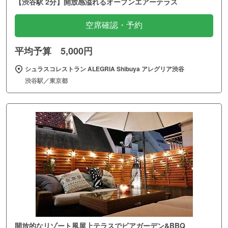
【渋谷駅 2分】開放感溢れるオープンエアーテラス
空席確認・予約
平均予算 5,000円
シュラスコレストラン ALEGRIA Shibuya アレグリア渋谷
渋谷駅／東京都
開放的なリゾート風屋上テラスでビアガーデン&BBQ