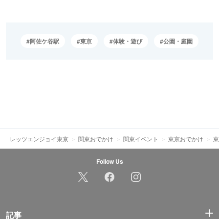
阿佐ケ谷駅
東京
体験・遊び
公園・庭園
レッツエンジョイ東京
関東おでかけ
関東イベント
東京おでかけ
東
Follow Us
記事