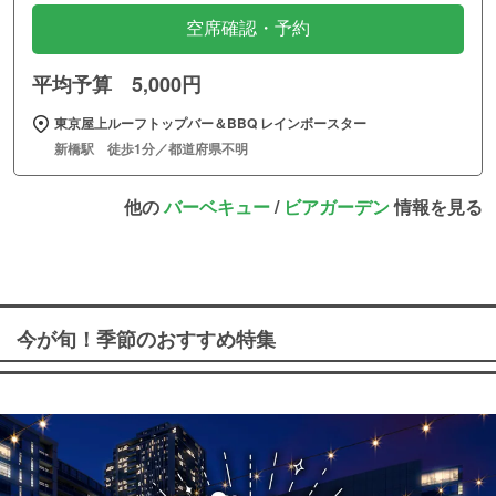
空席確認・予約
平均予算 5,000円
東京屋上ルーフトップバー＆BBQ レインボースター
新橋駅 徒歩1分／都道府県不明
他の
バーベキュー
/
ビアガーデン
情報を見る
今が旬！季節のおすすめ特集