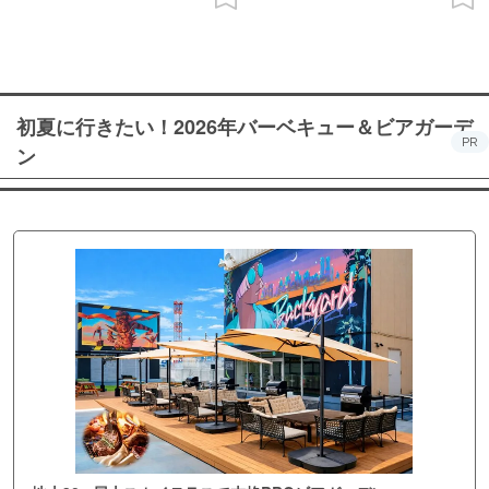
初夏に行きたい！2026年バーベキュー＆ビアガーデ
PR
ン