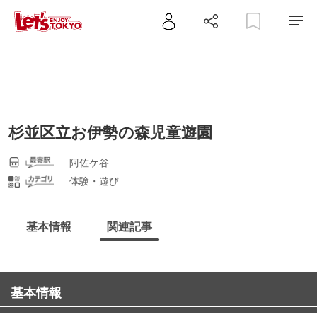
杉並区立お伊勢の森児童遊園
阿佐ケ谷
体験・遊び
基本情報
関連記事
基本情報