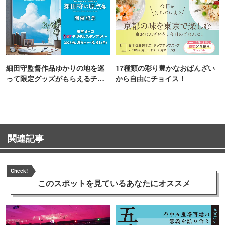
細田守監督作品ゆかりの地を巡
17種類の彩り豊かなおばんざい
って限定グッズがもらえるチャ
から自由にチョイス！
ンス！
関連記事
Check!
このスポットを見ている
あなたにオススメ