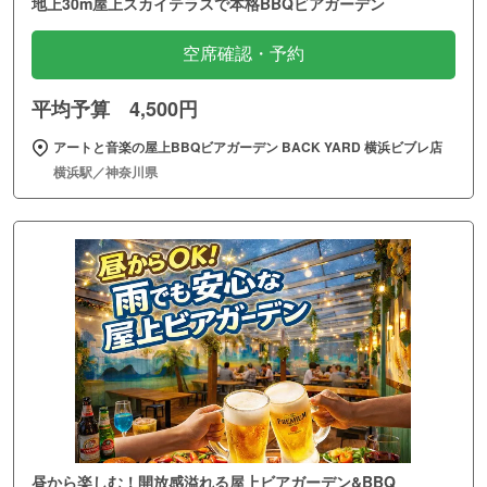
地上30m屋上スカイテラスで本格BBQビアガーデン
空席確認・予約
平均予算 4,500円
アートと音楽の屋上BBQビアガーデン BACK YARD 横浜ビブレ店
横浜駅／神奈川県
昼から楽しむ！開放感溢れる屋上ビアガーデン&BBQ