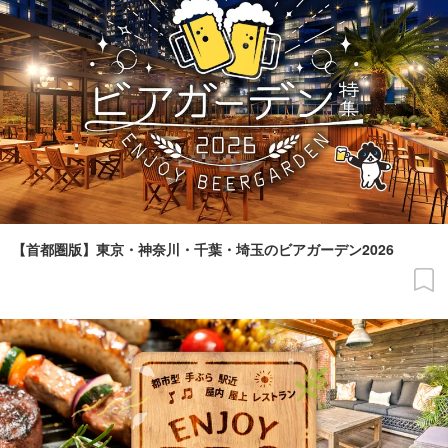
【首都圏版】東京・神奈川・千葉・埼玉のビアガーデン2026