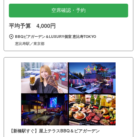
空席確認・予約
平均予算 4,000円
BBQビアガーデン＆LUXURY個室 恵比寿TOKYO
恵比寿駅／東京都
【新橋駅すぐ】屋上テラスBBQ＆ビアガーデン