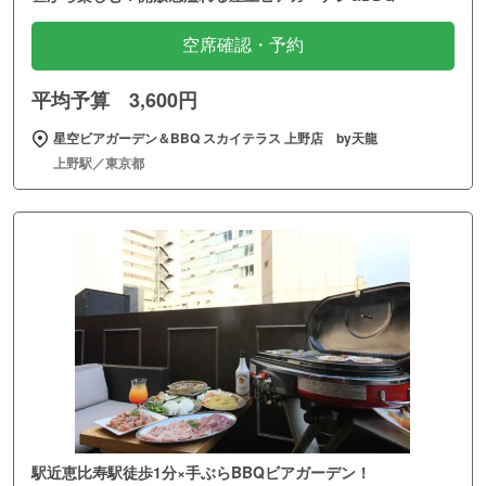
空席確認・予約
平均予算 3,600円
星空ビアガーデン＆BBQ スカイテラス 上野店 by天龍
上野駅／東京都
駅近恵比寿駅徒歩1分×手ぶらBBQビアガーデン！