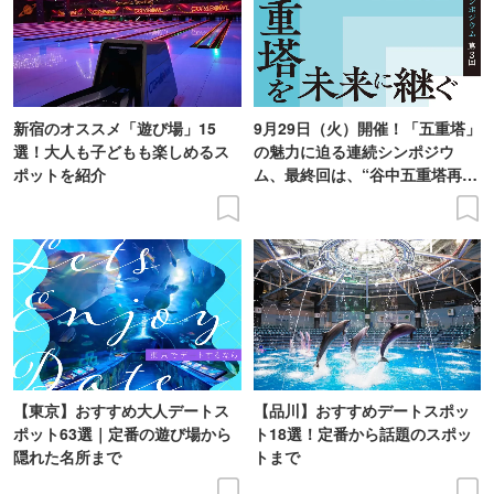
新宿のオススメ「遊び場」15
9月29日（火）開催！「五重塔」
選！大人も子どもも楽しめるス
の魅力に迫る連続シンポジウ
ポットを紹介
ム、最終回は、“谷中五重塔再建
の意義を語り合う”がテーマ
【東京】おすすめ大人デートス
【品川】おすすめデートスポッ
ポット63選｜定番の遊び場から
ト18選！定番から話題のスポッ
隠れた名所まで
トまで