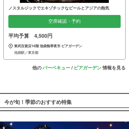
ノスタルジックでエキゾチックなビールとアジアの熱気
空席確認・予約
平均予算 4,500円
東武百貨店16階 池袋熱帯夜市 ビアガーデン
池袋駅／東京都
他の
バーベキュー
/
ビアガーデン
情報を見る
今が旬！季節のおすすめ特集