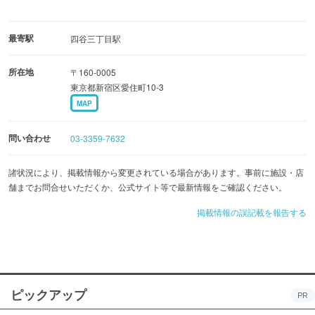
最寄駅
四谷三丁目駅
所在地
〒160-0005
東京都新宿区愛住町10-3
MAP
問い合わせ
03-3359-7632
諸状況により、掲載情報から変更されている場合があります。事前に施設・店
舗までお問合せいただくか、公式サイト等で最新情報をご確認ください。
掲載情報の誤記載を報告する
ピックアップ
PR