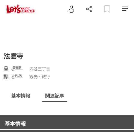
法雲寺
四谷三丁目
観光・旅行
基本情報
関連記事
基本情報