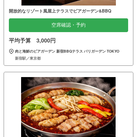
開放的なリゾート風屋上テラスでビアガーデン&BBQ
空席確認・予約
平均予算 3,000円
肉と海鮮のビアガーデン 新宿BBQテラス バリガーデン TOKYO
新宿駅／東京都