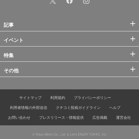
記事
イベント
特集
その他
サイトマップ
利用規約
プライバシーポリシー
利用者情報の外部送信
クチコミ投稿ガイドライン
ヘルプ
お問い合わせ
プレスリリース・情報提供
広告掲載
運営会社
© Tokyo Metro Co., Ltd. & Let’s ENJOY TOKYO, Inc.