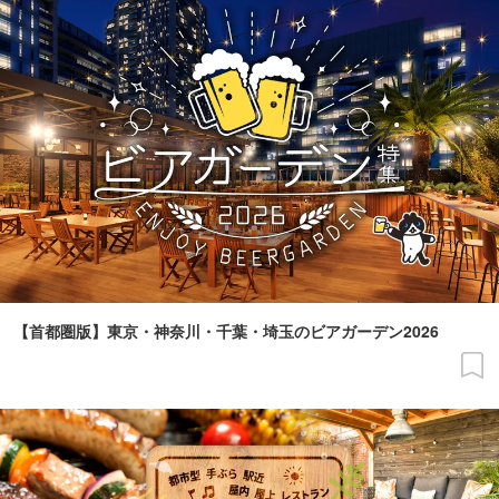
【首都圏版】東京・神奈川・千葉・埼玉のビアガーデン2026