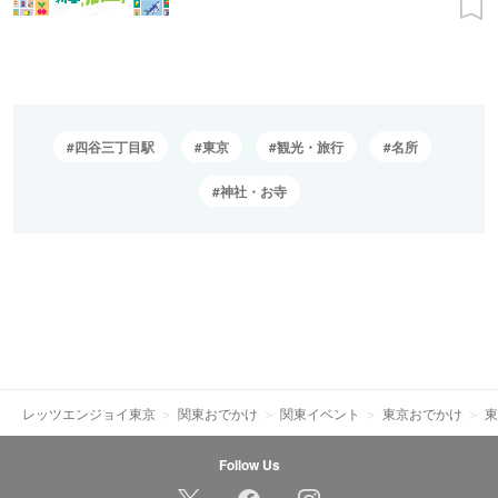
四谷三丁目駅
東京
観光・旅行
名所
神社・お寺
レッツエンジョイ東京
関東おでかけ
関東イベント
東京おでかけ
東
Follow Us