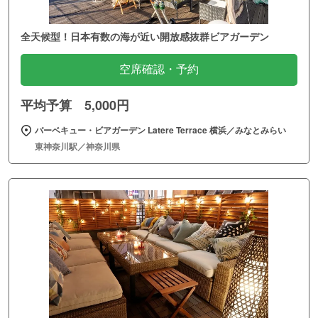
全天候型！日本有数の海が近い開放感抜群ビアガーデン
空席確認・予約
平均予算 5,000円
バーベキュー・ビアガーデン Latere Terrace 横浜／みなとみらい
東神奈川駅／神奈川県