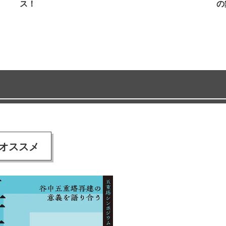
ス！
の
オススメ