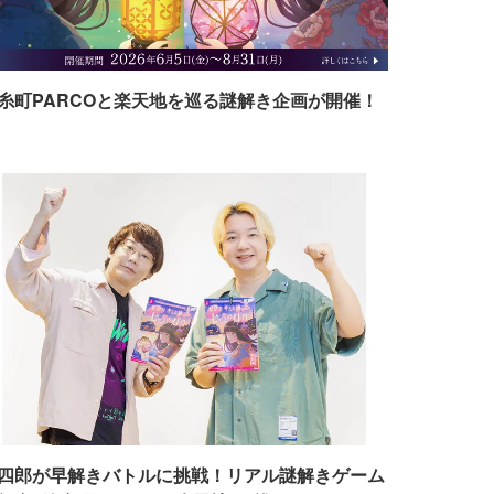
糸町PARCOと楽天地を巡る謎解き企画が開催！
四郎が早解きバトルに挑戦！リアル謎解きゲーム