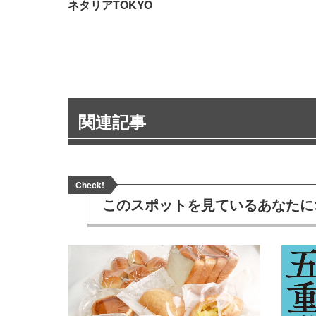
ネタリアTOKYO
関連記事
Check!
このスポットを見ている
あなたに