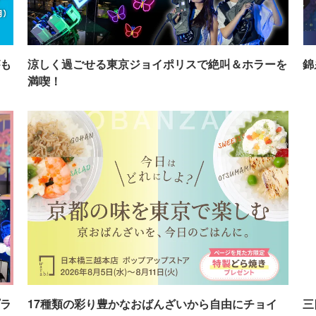
も
涼しく過ごせる東京ジョイポリスで絶叫＆ホラーを
錦
満喫！
ラ
17種類の彩り豊かなおばんざいから自由にチョイ
三