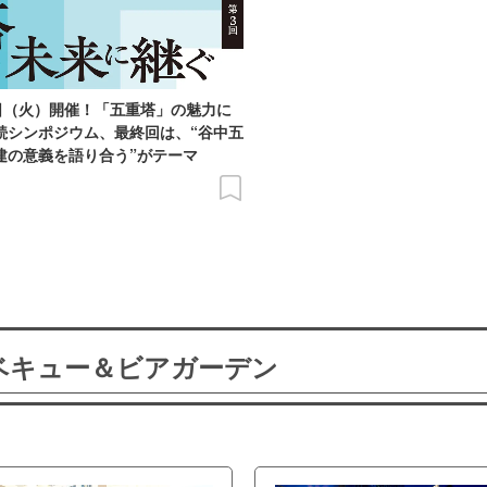
9日（火）開催！「五重塔」の魅力に
続シンポジウム、最終回は、“谷中五
建の意義を語り合う”がテーマ
ーベキュー＆ビアガーデン