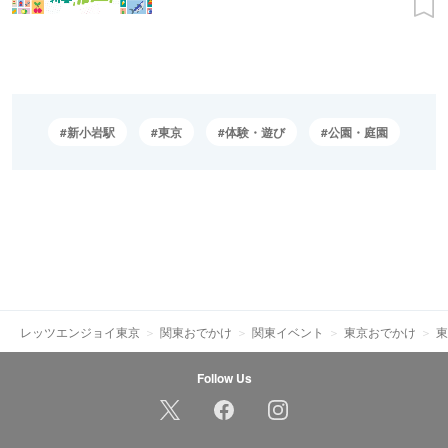
新小岩駅
東京
体験・遊び
公園・庭園
レッツエンジョイ東京
関東おでかけ
関東イベント
東京おでかけ
東
Follow Us