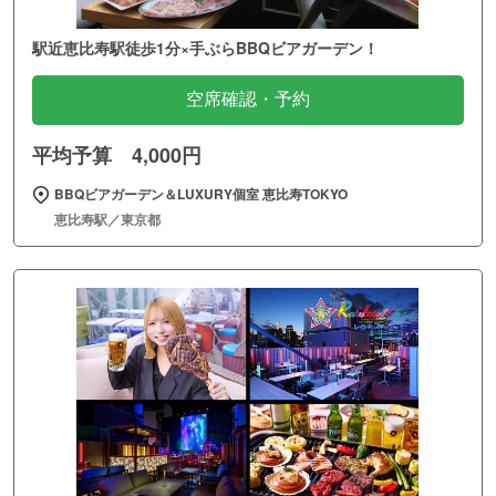
駅近恵比寿駅徒歩1分×手ぶらBBQビアガーデン！
空席確認・予約
平均予算 4,000円
BBQビアガーデン＆LUXURY個室 恵比寿TOKYO
恵比寿駅／東京都