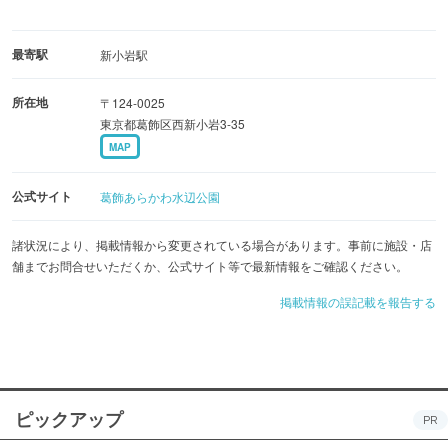
最寄駅
新小岩駅
所在地
〒124-0025
東京都葛飾区西新小岩3-35
MAP
公式サイト
葛飾あらかわ水辺公園
諸状況により、掲載情報から変更されている場合があります。事前に施設・店
舗までお問合せいただくか、公式サイト等で最新情報をご確認ください。
掲載情報の誤記載を報告する
ピックアップ
PR