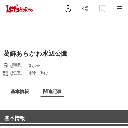
葛飾あらかわ水辺公園
新小岩
体験・遊び
基本情報
関連記事
基本情報