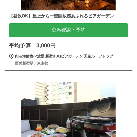
【昼飲OK】屋上から一望開放感あふれるビアガーデン
空席確認・予約
平均予算 3,000円
肉＆海鮮食べ放題 新宿BBQビアガーデン 天空ルーフトップ
西武新宿駅／東京都