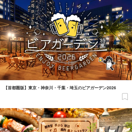
【首都圏版】東京・神奈川・千葉・埼玉のビアガーデン2026