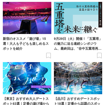
新宿のオススメ「遊び場」15
9月29日（火）開催！「五重塔」
選！大人も子どもも楽しめるス
の魅力に迫る連続シンポジウ
ポットを紹介
ム、最終回は、“谷中五重塔再建
の意義を語り合う”がテーマ
【東京】おすすめ大人デートス
【品川】おすすめデートスポッ
ポット63選｜定番の遊び場から
ト18選！定番から話題のスポッ