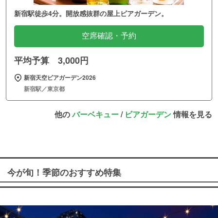
新宿駅徒歩4分。開放感抜群の屋上ビアガーデン。
空席確認・予約
平均予算 3,000円
新宿天空ビアガーデン2026
新宿駅／東京都
他の
バーベキュー
/
ビアガーデン
情報を見る
今が旬！季節のおすすめ特集