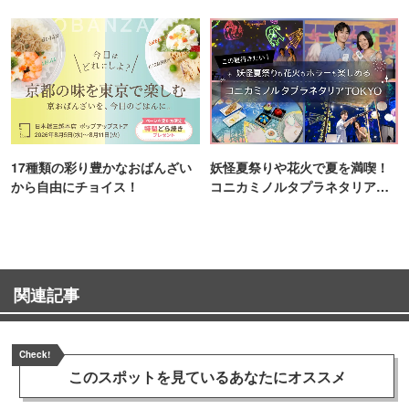
17種類の彩り豊かなおばんざい
妖怪夏祭りや花火で夏を満喫！
から自由にチョイス！
コニカミノルタプラネタリア
TOKYO
関連記事
Check!
このスポットを見ている
あなたにオススメ