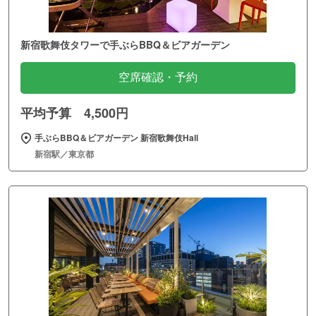
新宿歌舞伎タワーで手ぶらBBQ＆ビアガーデン
空席確認・予約
平均予算 4,500円
手ぶらBBQ＆ビアガーデン 新宿歌舞伎Hall
新宿駅／東京都