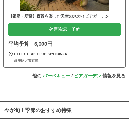
【銀座・新橋】夜景を楽しむ天空のスカイビアガーデン
空席確認・予約
平均予算 6,000円
BEEF STEAK CLUB KIYO GINZA
銀座駅／東京都
他の
バーベキュー
/
ビアガーデン
情報を見る
今が旬！季節のおすすめ特集