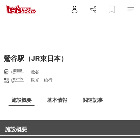
鶯谷駅（JR東日本）
鶯谷
観光・旅行
施設概要
基本情報
関連記事
施設概要