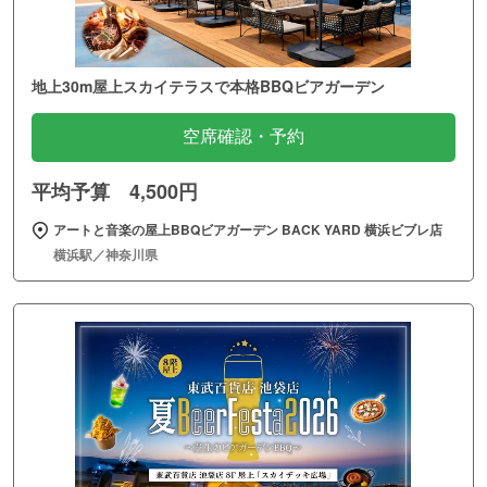
地上30m屋上スカイテラスで本格BBQビアガーデン
空席確認・予約
平均予算 4,500円
アートと音楽の屋上BBQビアガーデン BACK YARD 横浜ビブレ店
横浜駅／神奈川県