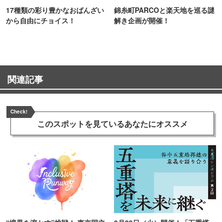
17種類の彩り豊かなおばんざい
錦糸町PARCOと楽天地を巡る謎
から自由にチョイス！
解き企画が開催！
関連記事
Check!
このスポットを見ている
あなたにオススメ