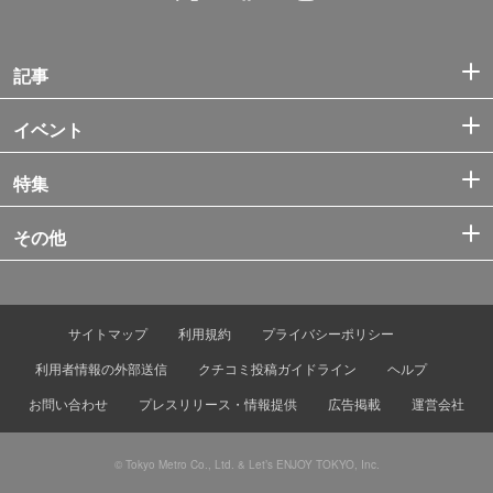
記事
イベント
特集
その他
サイトマップ
利用規約
プライバシーポリシー
利用者情報の外部送信
クチコミ投稿ガイドライン
ヘルプ
お問い合わせ
プレスリリース・情報提供
広告掲載
運営会社
© Tokyo Metro Co., Ltd. & Let’s ENJOY TOKYO, Inc.