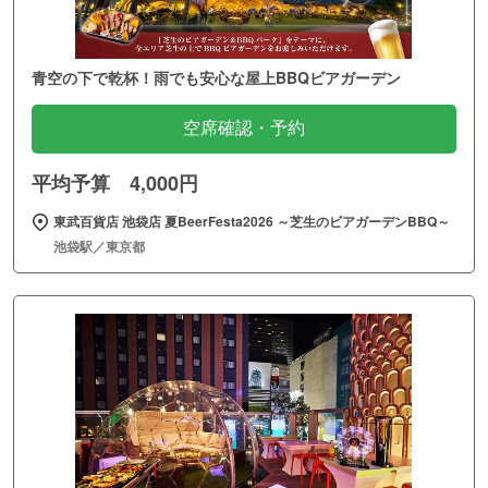
青空の下で乾杯！雨でも安心な屋上BBQビアガーデン
空席確認・予約
平均予算 4,000円
東武百貨店 池袋店 夏BeerFesta2026 ～芝生のビアガーデンBBQ～
池袋駅／東京都