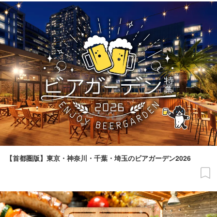
【首都圏版】東京・神奈川・千葉・埼玉のビアガーデン2026