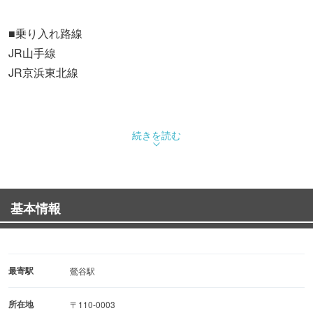
■乗り入れ路線
JR山手線
JR京浜東北線
続きを読む
基本情報
最寄駅
鶯谷駅
所在地
〒110-0003