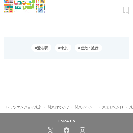
鶯谷駅
東京
観光・旅行
レッツエンジョイ東京
関東おでかけ
関東イベント
東京おでかけ
東
Follow Us