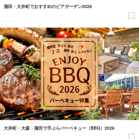
蒲田・大井町でおすすめのビアガーデン2026
大井町・大森・蒲田で手ぶらバーベキュー（BBQ）2026