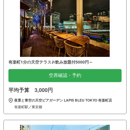
有楽町1分の天空テラス♪/飲み放題付5000円～
空席確認・予約
平均予算 3,000円
夜景と青空の天空ビアガーデン LAPIS BLEU TOKYO 有楽町店
有楽町駅／東京都