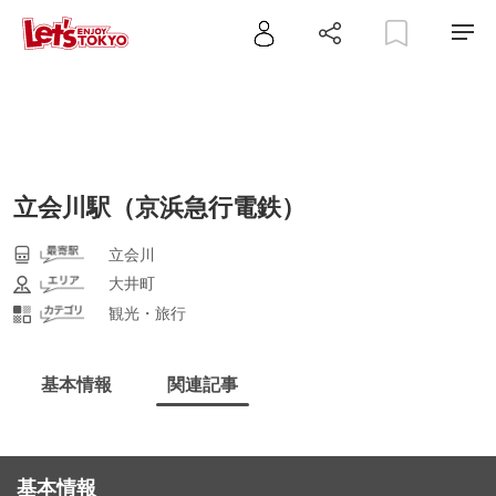
立会川駅（京浜急行電鉄）
立会川
大井町
観光・旅行
基本情報
関連記事
基本情報