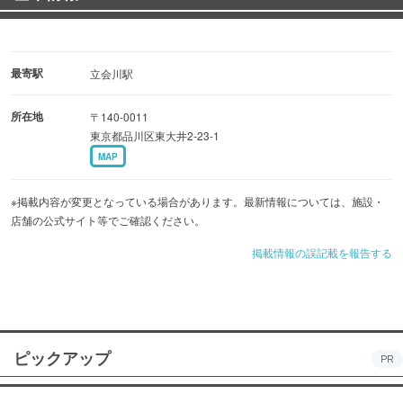
最寄駅
立会川駅
所在地
〒140-0011
東京都品川区東大井2-23-1
MAP
※掲載内容が変更となっている場合があります。最新情報については、施設・
店舗の公式サイト等でご確認ください。
掲載情報の誤記載を報告する
ピックアップ
PR