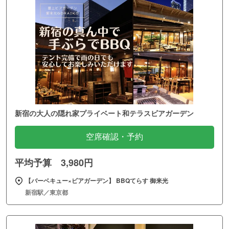
新宿の大人の隠れ家プライベート和テラスビアガーデン
空席確認・予約
平均予算 3,980円
【バーベキュー×ビアガーデン】 BBQてらす 御来光
新宿駅／東京都