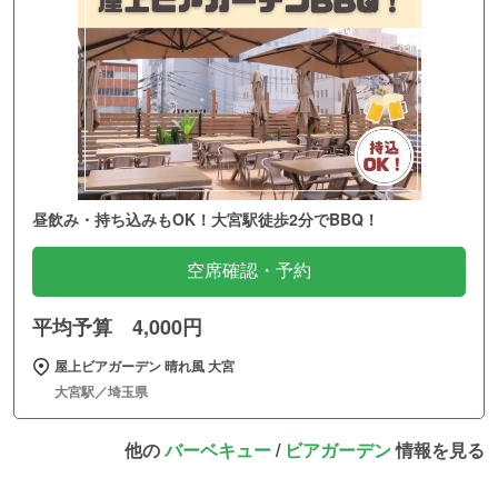
昼飲み・持ち込みもOK！大宮駅徒歩2分でBBQ！
空席確認・予約
平均予算 4,000円
屋上ビアガーデン 晴れ風 大宮
大宮駅／埼玉県
他の
バーベキュー
/
ビアガーデン
情報を見る