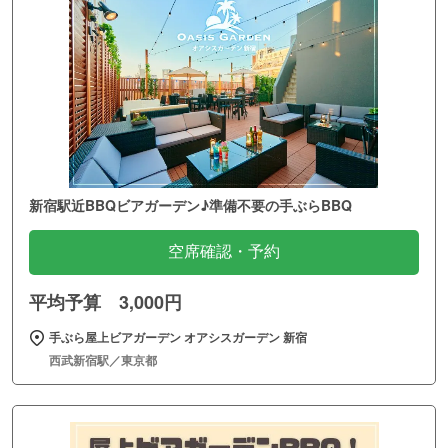
新宿駅近BBQビアガーデン♪準備不要の手ぶらBBQ
空席確認・予約
平均予算 3,000円
手ぶら屋上ビアガーデン オアシスガーデン 新宿
西武新宿駅／東京都