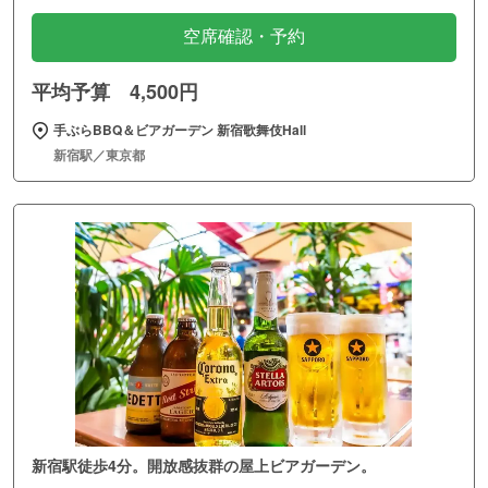
空席確認・予約
平均予算 4,500円
手ぶらBBQ＆ビアガーデン 新宿歌舞伎Hall
新宿駅／東京都
新宿駅徒歩4分。開放感抜群の屋上ビアガーデン。