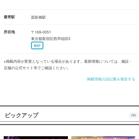
最寄駅
面影橋駅
所在地
〒169-0051
東京都新宿区西早稲田3
MAP
※掲載内容が変更となっている場合があります。最新情報については、施設・
店舗の公式サイト等でご確認ください。
掲載情報の誤記載を報告する
ピックアップ
PR