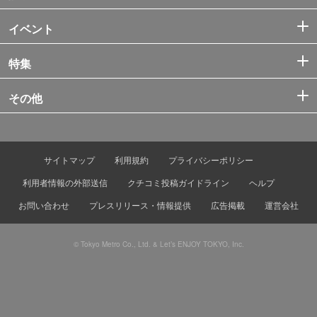
イベント
特集
その他
サイトマップ
利用規約
プライバシーポリシー
利用者情報の外部送信
クチコミ投稿ガイドライン
ヘルプ
お問い合わせ
プレスリリース・情報提供
広告掲載
運営会社
© Tokyo Metro Co., Ltd. & Let’s ENJOY TOKYO, Inc.