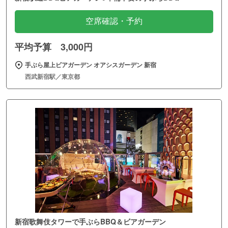
空席確認・予約
平均予算 3,000円
手ぶら屋上ビアガーデン オアシスガーデン 新宿
西武新宿駅／東京都
新宿歌舞伎タワーで手ぶらBBQ＆ビアガーデン