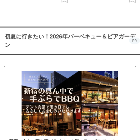
初夏に行きたい！2026年バーベキュー＆ビアガーデ
PR
ン