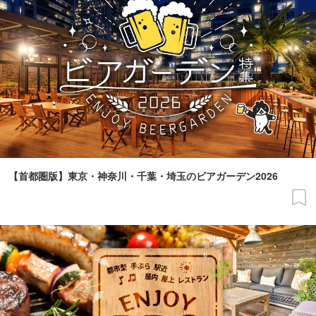
【首都圏版】東京・神奈川・千葉・埼玉のビアガーデン2026