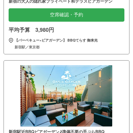
新宿の大人の隠れ家プライベート和テラスビアガーデン
空席確認・予約
平均予算 3,980円
【バーベキュー×ビアガーデン】 BBQてらす 御来光
新宿駅／東京都
新宿駅近BBQビアガーデン♪準備不要の手ぶらBBQ