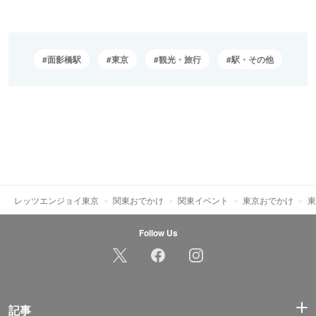
面影橋駅
東京
観光・旅行
駅・その他
レッツエンジョイ東京
関東おでかけ
関東イベント
東京おでかけ
東
Follow Us
記事